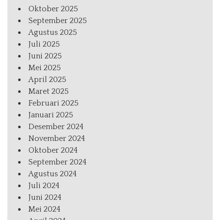
Oktober 2025
September 2025
Agustus 2025
Juli 2025
Juni 2025
Mei 2025
April 2025
Maret 2025
Februari 2025
Januari 2025
Desember 2024
November 2024
Oktober 2024
September 2024
Agustus 2024
Juli 2024
Juni 2024
Mei 2024