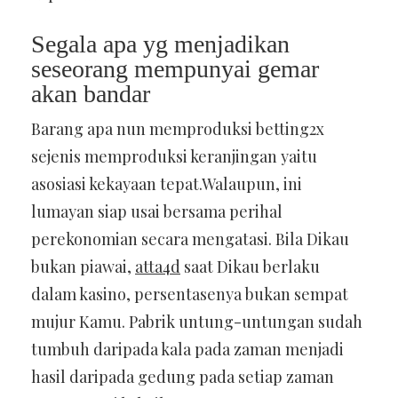
Segala apa yg menjadikan
seseorang mempunyai gemar
akan bandar
Barang apa nun memproduksi betting2x
sejenis memproduksi keranjingan yaitu
asosiasi kekayaan tepat.Walaupun, ini
lumayan siap usai bersama perihal
perekonomian secara mengatasi. Bila Dikau
bukan piawai,
atta4d
saat Dikau berlaku
dalam kasino, persentasenya bukan sempat
mujur Kamu. Pabrik untung-untungan sudah
tumbuh daripada kala pada zaman menjadi
hasil daripada gedung pada setiap zaman