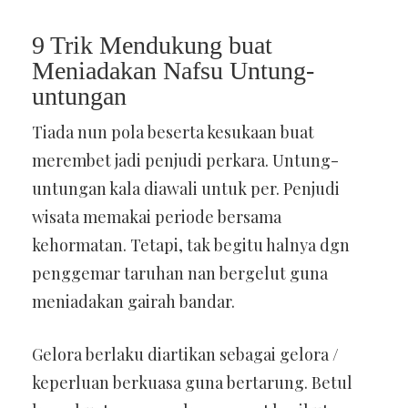
9 Trik Mendukung buat
Meniadakan Nafsu Untung-
untungan
Tiada nun pola beserta kesukaan buat
merembet jadi penjudi perkara. Untung-
untungan kala diawali untuk per. Penjudi
wisata memakai periode bersama
kehormatan. Tetapi, tak begitu halnya dgn
penggemar taruhan nan bergelut guna
meniadakan gairah bandar.
Gelora berlaku diartikan sebagai gelora /
keperluan berkuasa guna bertarung. Betul