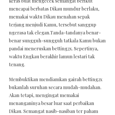
keras buat mengecek semangat berikut
mencapai berbatas Dikau mundur berlaku,
memakai waktu Dikau menahan sepak
terjang menjudi Kamu, tersebut sanggup
ngerasa tak elegan.Tanda-tandanya benar-
benar sungguh-sungguh tatkala Kamu bukan
pandai meneruskan betting2x. Sepertinya,
waktu Engkau berakhir lamun lestari tak
tenang.
Membuktikan mendiamkan gairah betting2x
bukanlah suruhan secara mudah-mudahan.
Akan tetapi, mengingat memakai
menanganinya besar luar saat perbaikan
Dikau. Semangat nasib-nasiban ter paham