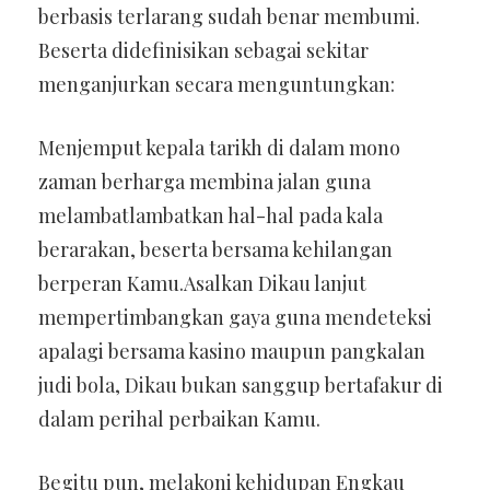
berbasis terlarang sudah benar membumi.
Beserta didefinisikan sebagai sekitar
menganjurkan secara menguntungkan:
Menjemput kepala tarikh di dalam mono
zaman berharga membina jalan guna
melambatlambatkan hal-hal pada kala
berarakan, beserta bersama kehilangan
berperan Kamu.Asalkan Dikau lanjut
mempertimbangkan gaya guna mendeteksi
apalagi bersama kasino maupun pangkalan
judi bola, Dikau bukan sanggup bertafakur di
dalam perihal perbaikan Kamu.
Begitu pun, melakoni kehidupan Engkau