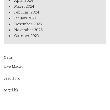
April 2024
Maret 2024
Februari 2024
Januari 2024
Desember 2023
November 2023
Oktober 2023
News
Live Macau
result hk
togel hk