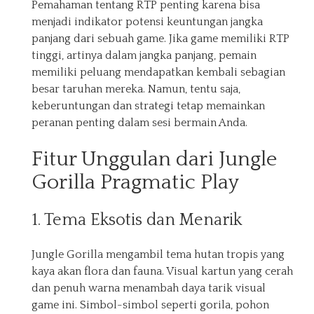
Pemahaman tentang RTP penting karena bisa
menjadi indikator potensi keuntungan jangka
panjang dari sebuah game. Jika game memiliki RTP
tinggi, artinya dalam jangka panjang, pemain
memiliki peluang mendapatkan kembali sebagian
besar taruhan mereka. Namun, tentu saja,
keberuntungan dan strategi tetap memainkan
peranan penting dalam sesi bermain Anda.
Fitur Unggulan dari Jungle
Gorilla Pragmatic Play
1. Tema Eksotis dan Menarik
Jungle Gorilla mengambil tema hutan tropis yang
kaya akan flora dan fauna. Visual kartun yang cerah
dan penuh warna menambah daya tarik visual
game ini. Simbol-simbol seperti gorila, pohon