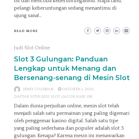
ini dan mencoba keberuntunganmu. Siapa tahu,
pelangi keberuntungan sedang menantimu di
ujung sana!…
READ MORE
Judi Slot Online
Slot 3 Gulungan: Panduan
Lengkap untuk Menang dan
Bersenang-senang di Mesin Slot
JERRY COLEMAN
OKTOBER 3, 2025
DAFTAR SITUS JUDI SLOT GACOR HARI INI
Dalam dunia perjudian online, mesin slot telah
menjadi salah satu permainan yang paling digemari
oleh penggemar kasino digital. Salah satu tipe
yang paling sederhana dan populer adalah slot 3
gulungan. Kenapa? Karena mesin ini menawarkan