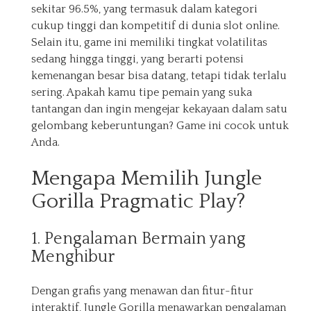
sekitar 96.5%, yang termasuk dalam kategori
cukup tinggi dan kompetitif di dunia slot online.
Selain itu, game ini memiliki tingkat volatilitas
sedang hingga tinggi, yang berarti potensi
kemenangan besar bisa datang, tetapi tidak terlalu
sering. Apakah kamu tipe pemain yang suka
tantangan dan ingin mengejar kekayaan dalam satu
gelombang keberuntungan? Game ini cocok untuk
Anda.
Mengapa Memilih Jungle
Gorilla Pragmatic Play?
1. Pengalaman Bermain yang
Menghibur
Dengan grafis yang menawan dan fitur-fitur
interaktif, Jungle Gorilla menawarkan pengalaman