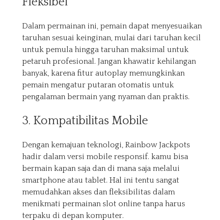
Fleksibel
Dalam permainan ini, pemain dapat menyesuaikan
taruhan sesuai keinginan, mulai dari taruhan kecil
untuk pemula hingga taruhan maksimal untuk
petaruh profesional. Jangan khawatir kehilangan
banyak, karena fitur autoplay memungkinkan
pemain mengatur putaran otomatis untuk
pengalaman bermain yang nyaman dan praktis.
3. Kompatibilitas Mobile
Dengan kemajuan teknologi, Rainbow Jackpots
hadir dalam versi mobile responsif. kamu bisa
bermain kapan saja dan di mana saja melalui
smartphone atau tablet. Hal ini tentu sangat
memudahkan akses dan fleksibilitas dalam
menikmati permainan slot online tanpa harus
terpaku di depan komputer.