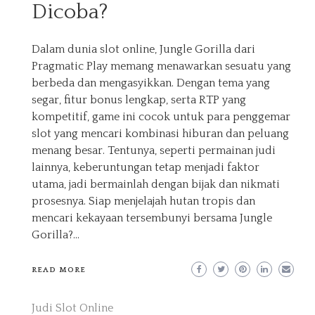
Dicoba?
Dalam dunia slot online, Jungle Gorilla dari
Pragmatic Play memang menawarkan sesuatu yang
berbeda dan mengasyikkan. Dengan tema yang
segar, fitur bonus lengkap, serta RTP yang
kompetitif, game ini cocok untuk para penggemar
slot yang mencari kombinasi hiburan dan peluang
menang besar. Tentunya, seperti permainan judi
lainnya, keberuntungan tetap menjadi faktor
utama, jadi bermainlah dengan bijak dan nikmati
prosesnya. Siap menjelajah hutan tropis dan
mencari kekayaan tersembunyi bersama Jungle
Gorilla?…
READ MORE
Judi Slot Online