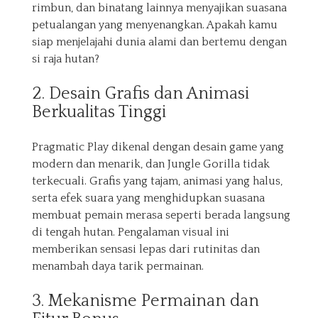
rimbun, dan binatang lainnya menyajikan suasana
petualangan yang menyenangkan. Apakah kamu
siap menjelajahi dunia alami dan bertemu dengan
si raja hutan?
2. Desain Grafis dan Animasi
Berkualitas Tinggi
Pragmatic Play dikenal dengan desain game yang
modern dan menarik, dan Jungle Gorilla tidak
terkecuali. Grafis yang tajam, animasi yang halus,
serta efek suara yang menghidupkan suasana
membuat pemain merasa seperti berada langsung
di tengah hutan. Pengalaman visual ini
memberikan sensasi lepas dari rutinitas dan
menambah daya tarik permainan.
3. Mekanisme Permainan dan