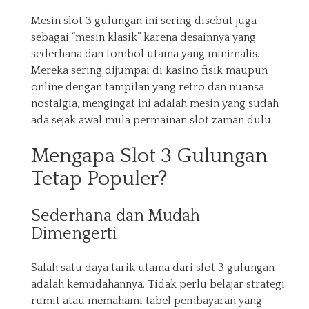
Mesin slot 3 gulungan ini sering disebut juga
sebagai “mesin klasik” karena desainnya yang
sederhana dan tombol utama yang minimalis.
Mereka sering dijumpai di kasino fisik maupun
online dengan tampilan yang retro dan nuansa
nostalgia, mengingat ini adalah mesin yang sudah
ada sejak awal mula permainan slot zaman dulu.
Mengapa Slot 3 Gulungan
Tetap Populer?
Sederhana dan Mudah
Dimengerti
Salah satu daya tarik utama dari slot 3 gulungan
adalah kemudahannya. Tidak perlu belajar strategi
rumit atau memahami tabel pembayaran yang