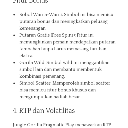
Fitur Bonus
Bobol Warna-Warni: Simbol ini bisa memicu
putaran bonus dan meningkatkan peluang
kemenangan.
Putaran Gratis (Free Spins): Fitur ini
memungkinkan pemain mendapatkan putaran
tambahan tanpa harus memasang taruhan
ekstra.
Gorila Wild: Simbol wild ini menggantikan
simbol lain dan membantu membentuk
kombinasi pemenang.
Simbol Scatter: Memperoleh simbol scatter
bisa memicu fitur bonus khusus dan
mengumpulkan hadiah besar.
4. RTP dan Volatilitas
Jungle Gorilla Pragmatic Play menawarkan RTP