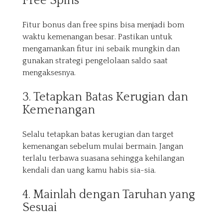
Free Spins
Fitur bonus dan free spins bisa menjadi bom
waktu kemenangan besar. Pastikan untuk
mengamankan fitur ini sebaik mungkin dan
gunakan strategi pengelolaan saldo saat
mengaksesnya.
3. Tetapkan Batas Kerugian dan
Kemenangan
Selalu tetapkan batas kerugian dan target
kemenangan sebelum mulai bermain. Jangan
terlalu terbawa suasana sehingga kehilangan
kendali dan uang kamu habis sia-sia.
4. Mainlah dengan Taruhan yang
Sesuai