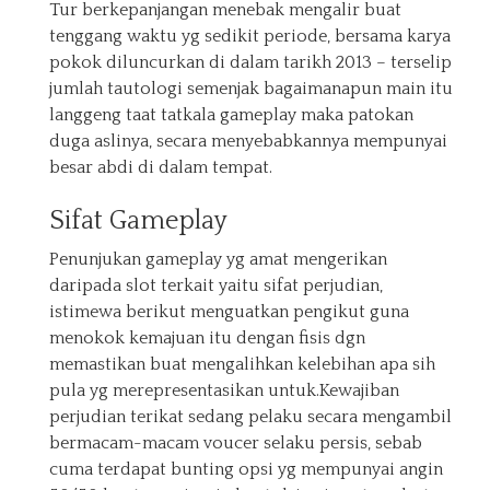
Tur berkepanjangan menebak mengalir buat
tenggang waktu yg sedikit periode, bersama karya
pokok diluncurkan di dalam tarikh 2013 – terselip
jumlah tautologi semenjak bagaimanapun main itu
langgeng taat tatkala gameplay maka patokan
duga aslinya, secara menyebabkannya mempunyai
besar abdi di dalam tempat.
Sifat Gameplay
Penunjukan gameplay yg amat mengerikan
daripada slot terkait yaitu sifat perjudian,
istimewa berikut menguatkan pengikut guna
menokok kemajuan itu dengan fisis dgn
memastikan buat mengalihkan kelebihan apa sih
pula yg merepresentasikan untuk.Kewajiban
perjudian terikat sedang pelaku secara mengambil
bermacam-macam voucer selaku persis, sebab
cuma terdapat bunting opsi yg mempunyai angin