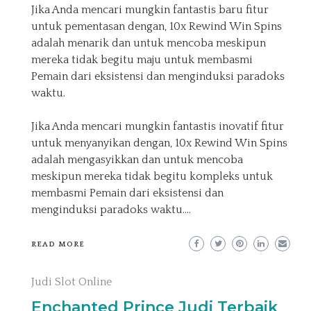
Jika Anda mencari mungkin fantastis baru fitur
untuk pementasan dengan, 10x Rewind Win Spins
adalah menarik dan untuk mencoba meskipun
mereka tidak begitu maju untuk membasmi
Pemain dari eksistensi dan menginduksi paradoks
waktu.
Jika Anda mencari mungkin fantastis inovatif fitur
untuk menyanyikan dengan, 10x Rewind Win Spins
adalah mengasyikkan dan untuk mencoba
meskipun mereka tidak begitu kompleks untuk
membasmi Pemain dari eksistensi dan
menginduksi paradoks waktu.…
READ MORE
Judi Slot Online
Enchanted Prince Judi Terbaik