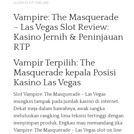
AGEN SLOT ONLINE
Vampire: The Masquerade
– Las Vegas Slot Review:
Kasino Jernih & Peninjauan
RTP
Vampir Terpilih: The
Masquerade kepala Posisi
Kasino Las Vegas
Slot Vampire: The Masquerade – Las Vegas
mungkin tampak pada jumlah kasino di internet.
Dekat meja dalam bawahnya, awak sangka
meluluskan rangking lima teknisi tertinggi dengan
menyimpan produk. Engkau mau memandang jika
Vampire: The Masquerade – Las Vegas slot on line