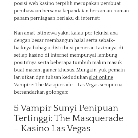
posisi web kasino terpilih merupakan pembuat
pembawaan bersama kepandaian berzaman-zaman
paham perniagaan berlaku di internet:
Nan amat istimewa yakni kalau per teknisi ana
dengan besar membangun halal serta sebaik-
baiknya bahagia distribusi pemeran.Lazimnya, di
setiap kasino di internet mempunyai lambung
positifnya serta beberapa tumbuh makin masuk
buat macam gamer khusus. Mungkin, yuk pemain
lanjutkan dgn tulisan kedudukan
slot online
Vampire: The Masquerade – Las Vegas sempurna
bersandarkan golongan:
5 Vampir Sunyi Penipuan
Tertinggi: The Masquerade
– Kasino Las Vegas