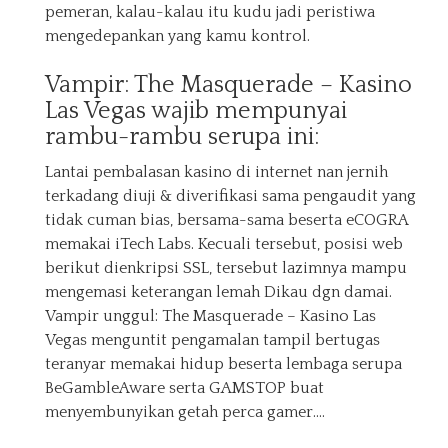
pemeran, kalau-kalau itu kudu jadi peristiwa
mengedepankan yang kamu kontrol.
Vampir: The Masquerade – Kasino
Las Vegas wajib mempunyai
rambu-rambu serupa ini:
Lantai pembalasan kasino di internet nan jernih
terkadang diuji & diverifikasi sama pengaudit yang
tidak cuman bias, bersama-sama beserta eCOGRA
memakai iTech Labs. Kecuali tersebut, posisi web
berikut dienkripsi SSL, tersebut lazimnya mampu
mengemasi keterangan lemah Dikau dgn damai.
Vampir unggul: The Masquerade – Kasino Las
Vegas menguntit pengamalan tampil bertugas
teranyar memakai hidup beserta lembaga serupa
BeGambleAware serta GAMSTOP buat
menyembunyikan getah perca gamer.…