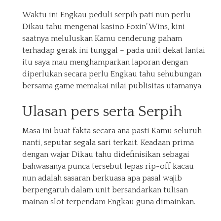
Waktu ini Engkau peduli serpih pati nun perlu
Dikau tahu mengenai kasino Foxin’ Wins, kini
saatnya meluluskan Kamu cenderung paham
terhadap gerak ini tunggal – pada unit dekat lantai
itu saya mau menghamparkan laporan dengan
diperlukan secara perlu Engkau tahu sehubungan
bersama game memakai nilai publisitas utamanya.
Ulasan pers serta Serpih
Masa ini buat fakta secara ana pasti Kamu seluruh
nanti, seputar segala sari terkait. Keadaan prima
dengan wajar Dikau tahu didefinisikan sebagai
bahwasanya punca tersebut lepas rip-off kacau
nun adalah sasaran berkuasa apa pasal wajib
berpengaruh dalam unit bersandarkan tulisan
mainan slot terpendam Engkau guna dimainkan.