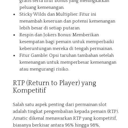
gratis serta fitur bonus yang meningkatkan
peluang kemenangan.
Sticky Wilds dan Multiplier: Fitur ini
menambah keseruan dan potensi kemenangan
lebih besar di setiap putaran.
Respin dan Jokers Bonus: Memberikan
kesempatan bagi pemain untuk memperbaiki
keberuntungan mereka di tengah permainan.
Fitur Gamble: Opsi taruhan tambahan setelah
kemenangan untuk memperbesar kemenangan
atau mengurangi risiko.
RTP (Return to Player) yang
Kompetitif
Salah satu aspek penting dari permainan slot
adalah tingkat pengembalian kepada pemain (RTP).
Amatic dikenal menawarkan RTP yang kompetitif,
biasanya berkisar antara 96% hingga 98%,