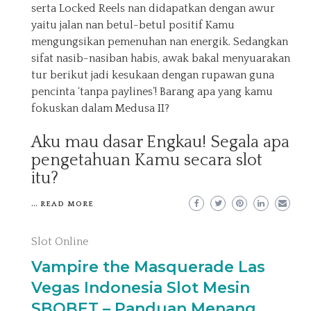
serta Locked Reels nan didapatkan dengan awur
yaitu jalan nan betul-betul positif Kamu
mengungsikan pemenuhan nan energik. Sedangkan
sifat nasib-nasiban habis, awak bakal menyuarakan
tur berikut jadi kesukaan dengan rupawan guna
pencinta ‘tanpa paylines’! Barang apa yang kamu
fokuskan dalam Medusa II?
Aku mau dasar Engkau! Segala apa
pengetahuan Kamu secara slot
itu?
…
READ MORE
Slot Online
Vampire the Masquerade Las
Vegas Indonesia Slot Mesin
SBOBET – Panduan Menang