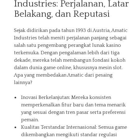
Industries: Perjalanan, Latar
Belakang, dan Reputasi
Sejak didirikan pada tahun 1993 di Austria, Amatic
Industries telah meniti perjalanan panjang sebagai
salah satu pengembang perangkat lunak kasino
terkemuka. Dengan pengalaman lebih dari tiga
dekade, mereka telah membangun fondasi kokoh
dalam dunia game online, khususnya mesin slot.
Apa yang membedakan Amatic dari pesaing
lainnya?
Inovasi Berkelanjutan: Mereka konsisten
memperkenalkan fitur baru dan tema menarik
yang sesuai dengan tren pasar serta preferensi
pemain.
Kualitas Terstandar Internasional: Semua game
dikembangkan mengikuti standar regulasi