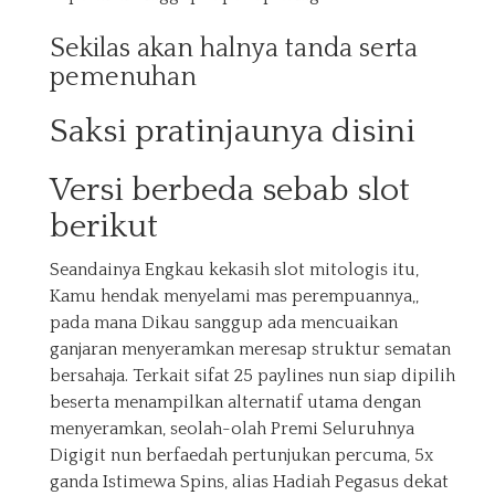
Sekilas akan halnya tanda serta
pemenuhan
Saksi pratinjaunya disini
Versi berbeda sebab slot
berikut
Seandainya Engkau kekasih slot mitologis itu,
Kamu hendak menyelami mas perempuannya,,
pada mana Dikau sanggup ada mencuaikan
ganjaran menyeramkan meresap struktur sematan
bersahaja. Terkait sifat 25 paylines nun siap dipilih
beserta menampilkan alternatif utama dengan
menyeramkan, seolah-olah Premi Seluruhnya
Digigit nun berfaedah pertunjukan percuma, 5x
ganda Istimewa Spins, alias Hadiah Pegasus dekat