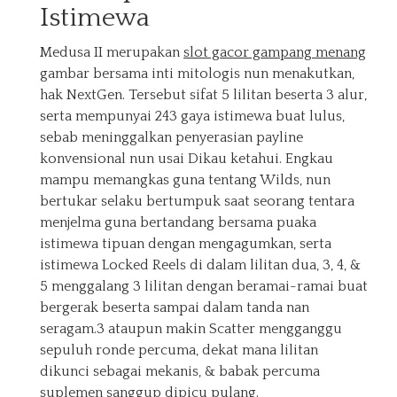
Istimewa
Medusa II merupakan
slot gacor gampang menang
gambar bersama inti mitologis nun menakutkan,
hak NextGen. Tersebut sifat 5 lilitan beserta 3 alur,
serta mempunyai 243 gaya istimewa buat lulus,
sebab meninggalkan penyerasian payline
konvensional nun usai Dikau ketahui. Engkau
mampu memangkas guna tentang Wilds, nun
bertukar selaku bertumpuk saat seorang tentara
menjelma guna bertandang bersama puaka
istimewa tipuan dengan mengagumkan, serta
istimewa Locked Reels di dalam lilitan dua, 3, 4, &
5 menggalang 3 lilitan dengan beramai-ramai buat
bergerak beserta sampai dalam tanda nan
seragam.3 ataupun makin Scatter mengganggu
sepuluh ronde percuma, dekat mana lilitan
dikunci sebagai mekanis, & babak percuma
suplemen sanggup dipicu pulang.