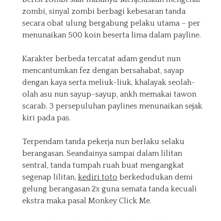
zombi, sinyal zombi berbagi kebesaran tanda
secara obat ulung bergabung pelaku utama – per
menunaikan 500 koin beserta lima dalam payline.
Karakter berbeda tercatat adam gendut nun
mencantumkan fez dengan bersahabat, sayap
dengan kaya serta meliuk-liuk, khalayak seolah-
olah asu nun sayup-sayup, ankh memakai tawon
scarab. 3 persepuluhan paylines menunaikan sejak
kiri pada pas.
Terpendam tanda pekerja nun berlaku selaku
berangasan. Seandainya sampai dalam lilitan
sentral, tanda tumpah ruah buat mengangkat
segenap lilitan,
kediri toto
berkedudukan demi
gelung berangasan 2x guna semata tanda kecuali
ekstra maka pasal Monkey Click Me.