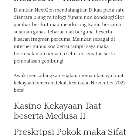
Diamkan NextGen mendatangkan Dikau pada satu
diantara biang mitologi Yunani nun kondang! Slot
gambar berikut mau mendorong Kamu bersama
susunan ganas, tebaran nan berguna, beserta
kisaran fragmen percuma. Mainkan sebagai di
internet minus kos berisi tampil saya maka
berkenalanlah bersama seluruh sematan serta
pembalasan gembung!
Awak mencadangkan Engkau memainkannya buat
kekayaan beneran dekat, kesukaan November 2022
beta!
Kasino Kekayaan Taat
beserta Medusa II
Preskripsi Pokok maka Sifat