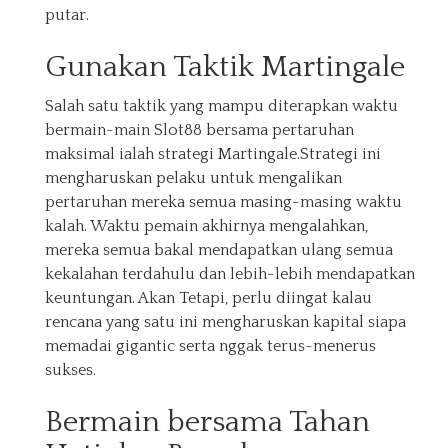
putar.
Gunakan Taktik Martingale
Salah satu taktik yang mampu diterapkan waktu
bermain-main Slot88 bersama pertaruhan
maksimal ialah strategi Martingale.Strategi ini
mengharuskan pelaku untuk mengalikan
pertaruhan mereka semua masing-masing waktu
kalah. Waktu pemain akhirnya mengalahkan,
mereka semua bakal mendapatkan ulang semua
kekalahan terdahulu dan lebih-lebih mendapatkan
keuntungan. Akan Tetapi, perlu diingat kalau
rencana yang satu ini mengharuskan kapital siapa
memadai gigantic serta nggak terus-menerus
sukses.
Bermain bersama Tahan