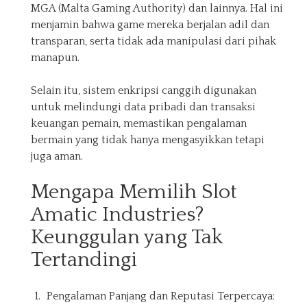
MGA (Malta Gaming Authority) dan lainnya. Hal ini
menjamin bahwa game mereka berjalan adil dan
transparan, serta tidak ada manipulasi dari pihak
manapun.
Selain itu, sistem enkripsi canggih digunakan
untuk melindungi data pribadi dan transaksi
keuangan pemain, memastikan pengalaman
bermain yang tidak hanya mengasyikkan tetapi
juga aman.
Mengapa Memilih Slot
Amatic Industries?
Keunggulan yang Tak
Tertandingi
Pengalaman Panjang dan Reputasi Terpercaya: