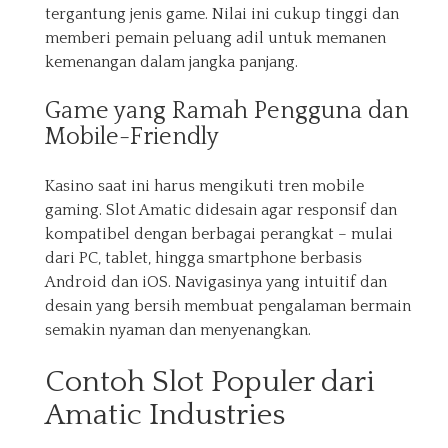
tergantung jenis game. Nilai ini cukup tinggi dan
memberi pemain peluang adil untuk memanen
kemenangan dalam jangka panjang.
Game yang Ramah Pengguna dan
Mobile-Friendly
Kasino saat ini harus mengikuti tren mobile
gaming. Slot Amatic didesain agar responsif dan
kompatibel dengan berbagai perangkat – mulai
dari PC, tablet, hingga smartphone berbasis
Android dan iOS. Navigasinya yang intuitif dan
desain yang bersih membuat pengalaman bermain
semakin nyaman dan menyenangkan.
Contoh Slot Populer dari
Amatic Industries