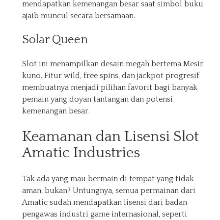
mendapatkan kemenangan besar saat simbol buku
ajaib muncul secara bersamaan.
Solar Queen
Slot ini menampilkan desain megah bertema Mesir
kuno. Fitur wild, free spins, dan jackpot progresif
membuatnya menjadi pilihan favorit bagi banyak
pemain yang doyan tantangan dan potensi
kemenangan besar.
Keamanan dan Lisensi Slot
Amatic Industries
Tak ada yang mau bermain di tempat yang tidak
aman, bukan? Untungnya, semua permainan dari
Amatic sudah mendapatkan lisensi dari badan
pengawas industri game internasional, seperti