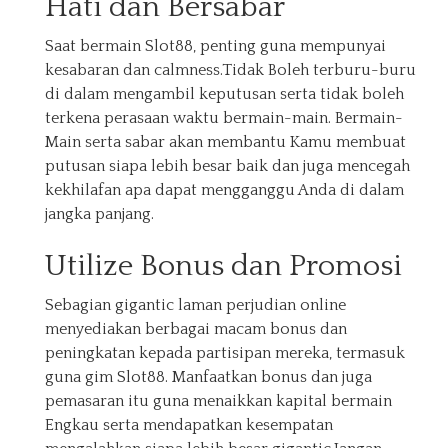
Hati dan Bersabar
Saat bermain Slot88, penting guna mempunyai
kesabaran dan calmness.Tidak Boleh terburu-buru
di dalam mengambil keputusan serta tidak boleh
terkena perasaan waktu bermain-main. Bermain-
Main serta sabar akan membantu Kamu membuat
putusan siapa lebih besar baik dan juga mencegah
kekhilafan apa dapat mengganggu Anda di dalam
jangka panjang.
Utilize Bonus dan Promosi
Sebagian gigantic laman perjudian online
menyediakan berbagai macam bonus dan
peningkatan kepada partisipan mereka, termasuk
guna gim Slot88. Manfaatkan bonus dan juga
pemasaran itu guna menaikkan kapital bermain
Engkau serta mendapatkan kesempatan