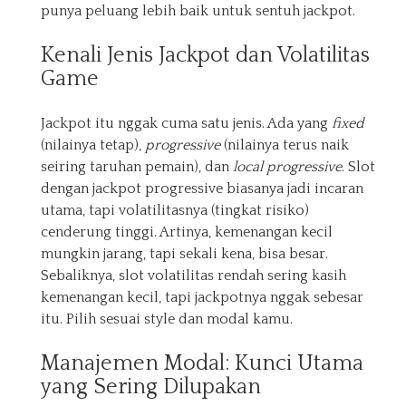
punya peluang lebih baik untuk sentuh jackpot.
Kenali Jenis Jackpot dan Volatilitas
Game
Jackpot itu nggak cuma satu jenis. Ada yang
fixed
(nilainya tetap),
progressive
(nilainya terus naik
seiring taruhan pemain), dan
local progressive
. Slot
dengan jackpot progressive biasanya jadi incaran
utama, tapi volatilitasnya (tingkat risiko)
cenderung tinggi. Artinya, kemenangan kecil
mungkin jarang, tapi sekali kena, bisa besar.
Sebaliknya, slot volatilitas rendah sering kasih
kemenangan kecil, tapi jackpotnya nggak sebesar
itu. Pilih sesuai style dan modal kamu.
Manajemen Modal: Kunci Utama
yang Sering Dilupakan