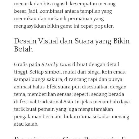
menarik dan bisa ngasih kesempatan menang
besar. Jadi, kombinasi antara tampilan yang
memukau dan mekanik permainan yang
mengasyikkan bikin game ini cepat populer.
Desain Visual dan Suara yang Bikin
Betah
Grafis pada
5 Lucky Lions
dibuat dengan detail
tinggi. Setiap simbol, mulai dari singa, koin emas,
sampai bunga sakura, dirancang rapi dan punya
animasi halus. Efek suara pun disesuaikan dengan
tema, memberikan sensasi seperti sedang berada
di festival tradisional Asia. Ini jelas menambah daya
tarik buat pemain yang juga mengutamakan
pengalaman bermain, bukan cuma sekadar menang
atau kalah.