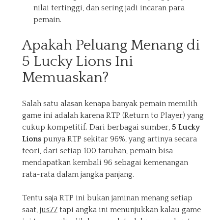
nilai tertinggi, dan sering jadi incaran para
pemain.
Apakah Peluang Menang di
5 Lucky Lions Ini
Memuaskan?
Salah satu alasan kenapa banyak pemain memilih
game ini adalah karena RTP (Return to Player) yang
cukup kompetitif. Dari berbagai sumber,
5 Lucky
Lions
punya RTP sekitar 96%, yang artinya secara
teori, dari setiap 100 taruhan, pemain bisa
mendapatkan kembali 96 sebagai kemenangan
rata-rata dalam jangka panjang.
Tentu saja RTP ini bukan jaminan menang setiap
saat,
jus77
tapi angka ini menunjukkan kalau game