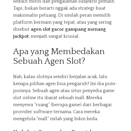
sedikit mitos dan pengalaman subjektif pemain.
Tapi, bukan berarti nggak ada strategi buat
maksimalin peluang. Di sinilah peran memilih
platform bermain yang tepat, atau yang sering
disebut
agen slot gacor gampang menang
jackpot
, menjadi sangat krusial.
Apa yang Membedakan
Sebuah Agen Slot?
Nah, kalau slotnya sendiri berjalan acak, lalu
kenapa pilihan agen bisa pengaruh? Ini dia poin-
poinnya. Sebuah agen atau situs penyedia game
slot online itu ibarat sebuah mall. Mereka
menyewa “ruang” (berupa game) dari berbagai
provider software ternama. Cara mereka
mengelola “mall” inilah yang bikin beda.