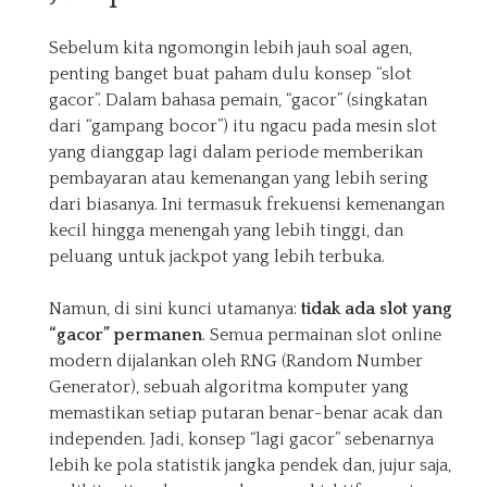
Sebelum kita ngomongin lebih jauh soal agen,
penting banget buat paham dulu konsep “slot
gacor”. Dalam bahasa pemain, “gacor” (singkatan
dari “gampang bocor”) itu ngacu pada mesin slot
yang dianggap lagi dalam periode memberikan
pembayaran atau kemenangan yang lebih sering
dari biasanya. Ini termasuk frekuensi kemenangan
kecil hingga menengah yang lebih tinggi, dan
peluang untuk jackpot yang lebih terbuka.
Namun, di sini kunci utamanya:
tidak ada slot yang
“gacor” permanen
. Semua permainan slot online
modern dijalankan oleh RNG (Random Number
Generator), sebuah algoritma komputer yang
memastikan setiap putaran benar-benar acak dan
independen. Jadi, konsep “lagi gacor” sebenarnya
lebih ke pola statistik jangka pendek dan, jujur saja,