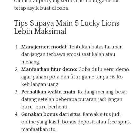
santai ataupun yang serius cari cuan, game ini
tetap asyik buat dicoba.
Tips Supaya Main 5 Lucky Lions
Lebih Maksimal
Manajemen modal:
Tentukan batas taruhan
dan jangan terbawa emosi saat kalah atau
menang.
Manfaatkan fitur demo:
Coba dulu versi demo
agar paham pola dan fitur game tanpa risiko
kehilangan uang.
Perhatikan waktu main:
Kadang menang besar
datang setelah beberapa putaran, jadi jangan
buru-buru berhenti.
Gunakan bonus dari situs:
Banyak situs judi
online yang kasih bonus deposit atau free spins,
manfaatkan itu.