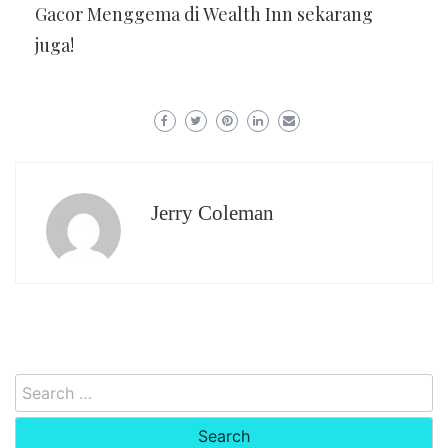
Gacor Menggema di Wealth Inn sekarang
juga!
Jerry Coleman
Search
for: