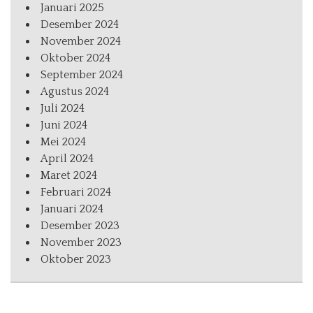
Januari 2025
Desember 2024
November 2024
Oktober 2024
September 2024
Agustus 2024
Juli 2024
Juni 2024
Mei 2024
April 2024
Maret 2024
Februari 2024
Januari 2024
Desember 2023
November 2023
Oktober 2023