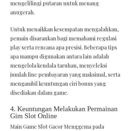
mengelilingi putaran untuk menang
anugerah.
Untuk menaikkan kesempatan mengalahkan,
pemain disarankan bagi memahami regulasi
play serta rencana apa presisi. Beberapa tips
apa mampu digunakan antara lain adalah
mengelola kendala taruhan, menyeleksi
jumlah line pembayaran yang maksimal, serta
mengambil keuntungan ciri bonus yang
disediakan dalam game.
4. Keuntungan Melakukan Permainan
Gim Slot Online
Main Game Slot Gacor Menggema pada