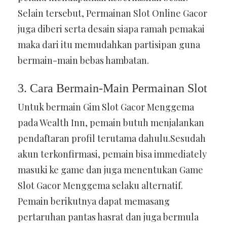
Selain tersebut, Permainan Slot Online Gacor
juga diberi serta desain siapa ramah pemakai
maka dari itu memudahkan partisipan guna
bermain-main bebas hambatan.
3. Cara Bermain-Main Permainan Slot
Untuk bermain Gim Slot Gacor Menggema
pada Wealth Inn, pemain butuh menjalankan
pendaftaran profil terutama dahulu.Sesudah
akun terkonfirmasi, pemain bisa immediately
masuki ke game dan juga menentukan Game
Slot Gacor Menggema selaku alternatif.
Pemain berikutnya dapat memasang
pertaruhan pantas hasrat dan juga bermula