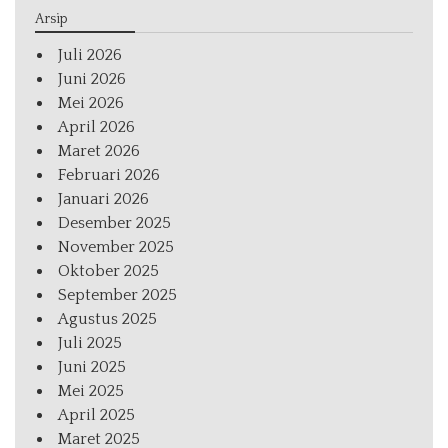
Arsip
Juli 2026
Juni 2026
Mei 2026
April 2026
Maret 2026
Februari 2026
Januari 2026
Desember 2025
November 2025
Oktober 2025
September 2025
Agustus 2025
Juli 2025
Juni 2025
Mei 2025
April 2025
Maret 2025