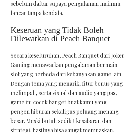
sebelum daftar supaya pengalaman mainmu
lancar tanpa kendala.
Keseruan yang Tidak Boleh
Dilewatkan di Peach Banquet
Secara keseluruhan, Peach Banquet dari Joker
Gaming menawarkan pengalaman bermain
slot yang berbeda dari kebanyakan game lain.
Dengan tema yang menarik, fitur bonus yang
melimpah, serta visual dan audio yang pas,
game ini cocok banget buat kamu yang
pengen hiburan sekaligus peluang menang
besar. Meski butuh sedikit kesabaran dan
strategi, hasilnya bisa sangat memuaskan.