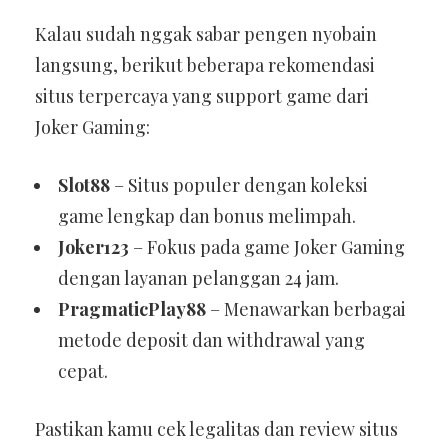
Kalau sudah nggak sabar pengen nyobain
langsung, berikut beberapa rekomendasi
situs terpercaya yang support game dari
Joker Gaming:
Slot88
– Situs populer dengan koleksi
game lengkap dan bonus melimpah.
Joker123
– Fokus pada game Joker Gaming
dengan layanan pelanggan 24 jam.
PragmaticPlay88
– Menawarkan berbagai
metode deposit dan withdrawal yang
cepat.
Pastikan kamu cek legalitas dan review situs