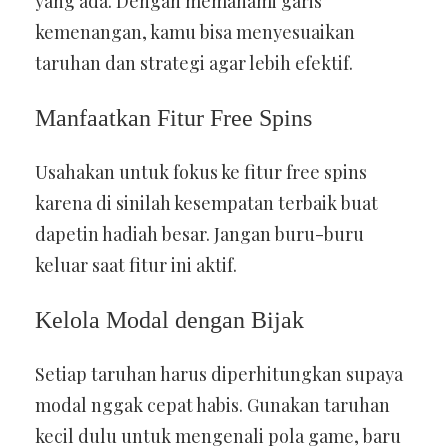
yang ada. Dengan memahami garis
kemenangan, kamu bisa menyesuaikan
taruhan dan strategi agar lebih efektif.
Manfaatkan Fitur Free Spins
Usahakan untuk fokus ke fitur free spins
karena di sinilah kesempatan terbaik buat
dapetin hadiah besar. Jangan buru-buru
keluar saat fitur ini aktif.
Kelola Modal dengan Bijak
Setiap taruhan harus diperhitungkan supaya
modal nggak cepat habis. Gunakan taruhan
kecil dulu untuk mengenali pola game, baru