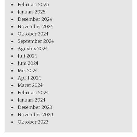
Februari 2025
Januari 2025
Desember 2024
November 2024
Oktober 2024
September 2024
Agustus 2024
Juli 2024
Juni 2024
Mei 2024
April 2024
Maret 2024
Februari 2024
Januari 2024
Desember 2023
November 2023
Oktober 2023