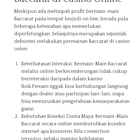
Meskipun ada melimpah profit bermain-main
Baccarat pada tempat berjudi on line, berada pula
beberapa kelemahan apa memerlukan
diperhitungkan. Selanjutnya merupakan sejumlah
defisiensi melakukan permainan Baccarat di casino
onlen:
Keterbatasan Interaksi: Bermain-Main Baccarat
melalui online berkecenderungan tidak cukup
berinteraksi daripada dalam kasino
fisik.Pemain nggak bisa berhubungan langsung
dengan dealer atau partisipan lain-lain, siapa
bisa menurunkan pengetahuan kemasyarakatan
game.
Kebutuhan Koneksi Dunia Maya: Bermain-Main
Baccarat secara online membutuhkan koneksi
internet apa konsisten. Bila connection
terputus, pelaku mampu kehilangan