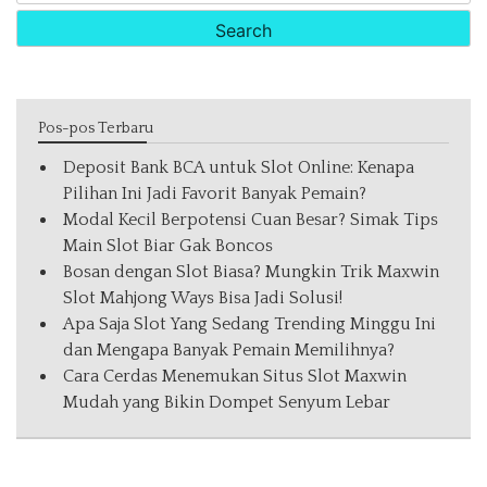
for:
Pos-pos Terbaru
Deposit Bank BCA untuk Slot Online: Kenapa
Pilihan Ini Jadi Favorit Banyak Pemain?
Modal Kecil Berpotensi Cuan Besar? Simak Tips
Main Slot Biar Gak Boncos
Bosan dengan Slot Biasa? Mungkin Trik Maxwin
Slot Mahjong Ways Bisa Jadi Solusi!
Apa Saja Slot Yang Sedang Trending Minggu Ini
dan Mengapa Banyak Pemain Memilihnya?
Cara Cerdas Menemukan Situs Slot Maxwin
Mudah yang Bikin Dompet Senyum Lebar