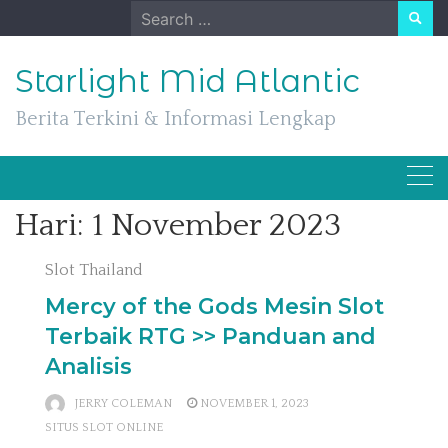
Skip
Search
to
for:
content
Starlight Mid Atlantic
Berita Terkini & Informasi Lengkap
Hari:
1 November 2023
Slot Thailand
Mercy of the Gods Mesin Slot
Terbaik RTG >> Panduan and
Analisis
JERRY COLEMAN
NOVEMBER 1, 2023
SITUS SLOT ONLINE