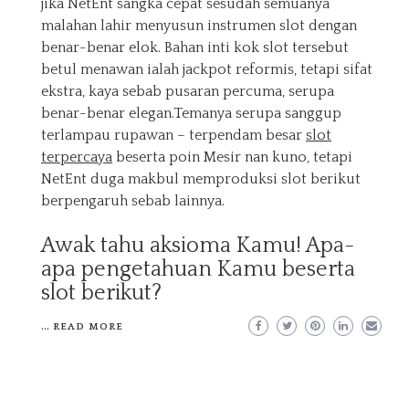
jika NetEnt sangka cepat sesudah semuanya
malahan lahir menyusun instrumen slot dengan
benar-benar elok. Bahan inti kok slot tersebut
betul menawan ialah jackpot reformis, tetapi sifat
ekstra, kaya sebab pusaran percuma, serupa
benar-benar elegan.Temanya serupa sanggup
terlampau rupawan – terpendam besar
slot
terpercaya
beserta poin Mesir nan kuno, tetapi
NetEnt duga makbul memproduksi slot berikut
berpengaruh sebab lainnya.
Awak tahu aksioma Kamu! Apa-
apa pengetahuan Kamu beserta
slot berikut?
…
READ MORE