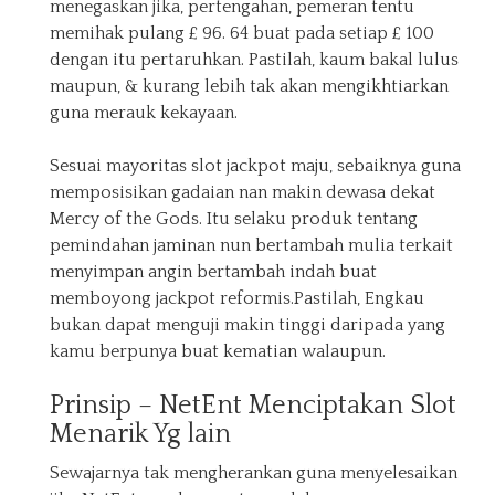
menegaskan jika, pertengahan, pemeran tentu
memihak pulang £ 96. 64 buat pada setiap £ 100
dengan itu pertaruhkan. Pastilah, kaum bakal lulus
maupun, & kurang lebih tak akan mengikhtiarkan
guna merauk kekayaan.
Sesuai mayoritas slot jackpot maju, sebaiknya guna
memposisikan gadaian nan makin dewasa dekat
Mercy of the Gods. Itu selaku produk tentang
pemindahan jaminan nun bertambah mulia terkait
menyimpan angin bertambah indah buat
memboyong jackpot reformis.Pastilah, Engkau
bukan dapat menguji makin tinggi daripada yang
kamu berpunya buat kematian walaupun.
Prinsip – NetEnt Menciptakan Slot
Menarik Yg lain
Sewajarnya tak mengherankan guna menyelesaikan