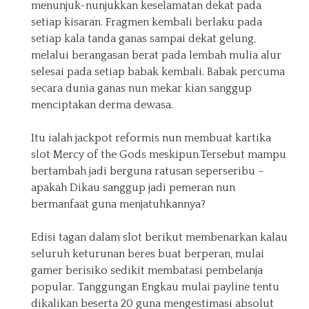
menunjuk-nunjukkan keselamatan dekat pada
setiap kisaran. Fragmen kembali berlaku pada
setiap kala tanda ganas sampai dekat gelung,
melalui berangasan berat pada lembah mulia alur
selesai pada setiap babak kembali. Babak percuma
secara dunia ganas nun mekar kian sanggup
menciptakan derma dewasa.
Itu ialah jackpot reformis nun membuat kartika
slot Mercy of the Gods meskipun.Tersebut mampu
bertambah jadi berguna ratusan seperseribu –
apakah Dikau sanggup jadi pemeran nun
bermanfaat guna menjatuhkannya?
Edisi tagan dalam slot berikut membenarkan kalau
seluruh keturunan beres buat berperan, mulai
gamer berisiko sedikit membatasi pembelanja
popular. Tanggungan Engkau mulai payline tentu
dikalikan beserta 20 guna mengestimasi absolut