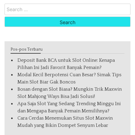
Search
for:
Pos-pos Terbaru
Deposit Bank BCA untuk Slot Online: Kenapa
Pilihan Ini Jadi Favorit Banyak Pemain?
Modal Kecil Berpotensi Cuan Besar? Simak Tips
Main Slot Biar Gak Boncos
Bosan dengan Slot Biasa? Mungkin Trik Maxwin
Slot Mahjong Ways Bisa Jadi Solusi!
Apa Saja Slot Yang Sedang Trending Minggu Ini
dan Mengapa Banyak Pemain Memilihnya?
Cara Cerdas Menemukan Situs Slot Maxwin
Mudah yang Bikin Dompet Senyum Lebar