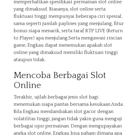
memperhatikan spesifikasi permainan slot online
yang dimaksud. Biasanya, slot online serta
fluktuasi tinggi mempunyai beberapa ciri spesial,
sama seperti jumlah paylines yang menjulang, fitur
bonus siapa menarik, serta taraf RTP LIVE (Return
to Player) apa menjulang.Serta mengawasi rincian
game, Engkau dapat menemukan apakah slot
online yang dimaksud memiliki fluktuasi tinggi
ataupun tidak.
Mencoba Berbagai Slot
Online
Terakhir, ujilah berbagai jenis slot bagi
menemukan siapa pantas bersama kesukaan Anda.
Bila Engkau mendambakan slot gacor dengan
volatilitas tinggi, jangan tidak yakin guna menguji
berbagai opsi permainan. Dengan mengupayakan
aneka slot online, Engkau bisa paham dimana apa