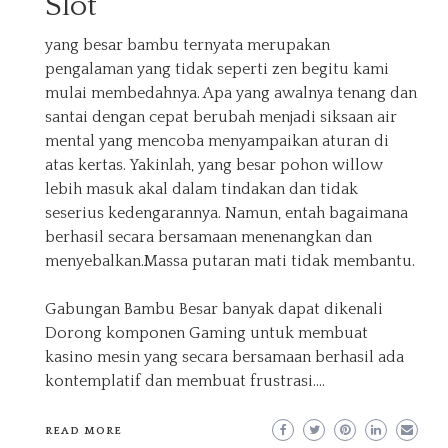
Slot
yang besar bambu ternyata merupakan
pengalaman yang tidak seperti zen begitu kami
mulai membedahnya. Apa yang awalnya tenang dan
santai dengan cepat berubah menjadi siksaan air
mental yang mencoba menyampaikan aturan di
atas kertas. Yakinlah, yang besar pohon willow
lebih masuk akal dalam tindakan dan tidak
seserius kedengarannya. Namun, entah bagaimana
berhasil secara bersamaan menenangkan dan
menyebalkan.Massa putaran mati tidak membantu.
Gabungan Bambu Besar banyak dapat dikenali
Dorong komponen Gaming untuk membuat
kasino mesin yang secara bersamaan berhasil ada
kontemplatif dan membuat frustrasi.…
READ MORE