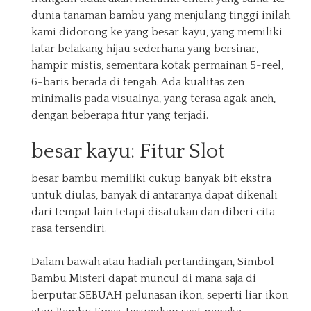
dunia tanaman bambu yang menjulang tinggi inilah
kami didorong ke yang besar kayu, yang memiliki
latar belakang hijau sederhana yang bersinar,
hampir mistis, sementara kotak permainan 5-reel,
6-baris berada di tengah. Ada kualitas zen
minimalis pada visualnya, yang terasa agak aneh,
dengan beberapa fitur yang terjadi.
besar kayu: Fitur Slot
besar bambu memiliki cukup banyak bit ekstra
untuk diulas, banyak di antaranya dapat dikenali
dari tempat lain tetapi disatukan dan diberi cita
rasa tersendiri.
Dalam bawah atau hadiah pertandingan, Simbol
Bambu Misteri dapat muncul di mana saja di
berputar.SEBUAH pelunasan ikon, seperti liar ikon