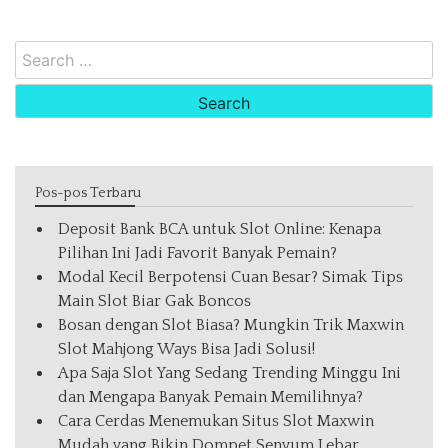
Search
for:
Pos-pos Terbaru
Deposit Bank BCA untuk Slot Online: Kenapa
Pilihan Ini Jadi Favorit Banyak Pemain?
Modal Kecil Berpotensi Cuan Besar? Simak Tips
Main Slot Biar Gak Boncos
Bosan dengan Slot Biasa? Mungkin Trik Maxwin
Slot Mahjong Ways Bisa Jadi Solusi!
Apa Saja Slot Yang Sedang Trending Minggu Ini
dan Mengapa Banyak Pemain Memilihnya?
Cara Cerdas Menemukan Situs Slot Maxwin
Mudah yang Bikin Dompet Senyum Lebar