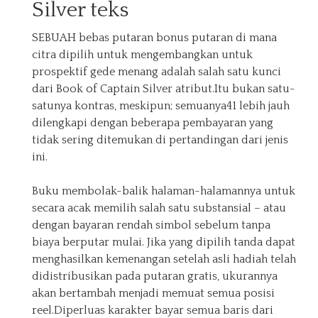
Silver teks
SEBUAH bebas putaran bonus putaran di mana
citra dipilih untuk mengembangkan untuk
prospektif gede menang adalah salah satu kunci
dari Book of Captain Silver atribut.Itu bukan satu-
satunya kontras, meskipun; semuanya41 lebih jauh
dilengkapi dengan beberapa pembayaran yang
tidak sering ditemukan di pertandingan dari jenis
ini.
Buku membolak-balik halaman-halamannya untuk
secara acak memilih salah satu substansial – atau
dengan bayaran rendah simbol sebelum tanpa
biaya berputar mulai. Jika yang dipilih tanda dapat
menghasilkan kemenangan setelah asli hadiah telah
didistribusikan pada putaran gratis, ukurannya
akan bertambah menjadi memuat semua posisi
reel.Diperluas karakter bayar semua baris dari