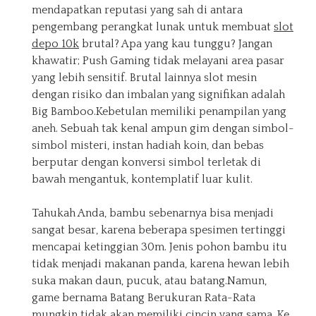
mendapatkan reputasi yang sah di antara
pengembang perangkat lunak untuk membuat
slot
depo 10k
brutal? Apa yang kau tunggu? Jangan
khawatir; Push Gaming tidak melayani area pasar
yang lebih sensitif. Brutal lainnya slot mesin
dengan risiko dan imbalan yang signifikan adalah
Big Bamboo.Kebetulan memiliki penampilan yang
aneh. Sebuah tak kenal ampun gim dengan simbol-
simbol misteri, instan hadiah koin, dan bebas
berputar dengan konversi simbol terletak di
bawah mengantuk, kontemplatif luar kulit.
Tahukah Anda, bambu sebenarnya bisa menjadi
sangat besar, karena beberapa spesimen tertinggi
mencapai ketinggian 30m. Jenis pohon bambu itu
tidak menjadi makanan panda, karena hewan lebih
suka makan daun, pucuk, atau batang.Namun,
game bernama Batang Berukuran Rata-Rata
mungkin tidak akan memiliki cincin yang sama. Ke