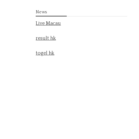
News
Live Macau
result hk
togel hk