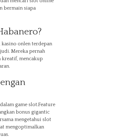
ah mencari slot online
an bermain siapa
 Habanero?
 kasino onlen terdepan
 judi. Mereka pernah
 kreatif, mencakup
aran.
dengan
i dalam game slot.Feature
ngkan bonus gigantic
rsama mengetahui slot
pat mengoptimalkan
uas.