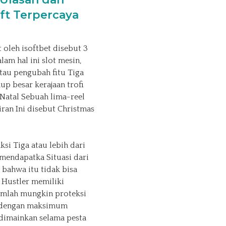
ft Terpercaya
oleh isoftbet disebut 3
am hal ini slot mesin,
tau pengubah fitu Tiga
up besar kerajaan trofi
 Natal Sebuah lima-reel
ran Ini disebut Christmas
si Tiga atau lebih dari
endapatka Situasi dari
bahwa itu tidak bisa
 Hustler memiliki
umlah mungkin proteksi
i dengan maksimum
 dimainkan selama pesta