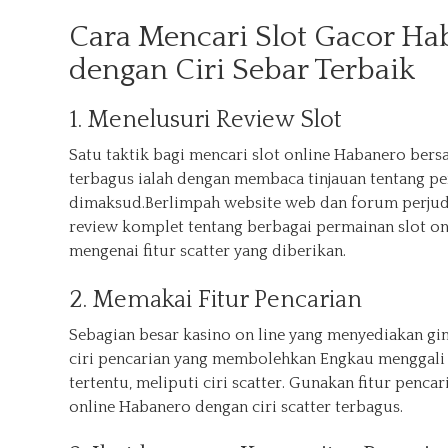
Cara Mencari Slot Gacor Ha
dengan Ciri Sebar Terbaik
1. Menelusuri Review Slot
Satu taktik bagi mencari slot online Habanero bers
terbagus ialah dengan membaca tinjauan tentang p
dimaksud.Berlimpah website web dan forum perjud
review komplet tentang berbagai permainan slot on
mengenai fitur scatter yang diberikan.
2. Memakai Fitur Pencarian
Sebagian besar kasino on line yang menyediakan g
ciri pencarian yang membolehkan Engkau menggali 
tertentu, meliputi ciri scatter. Gunakan fitur pencar
online Habanero dengan ciri scatter terbagus.