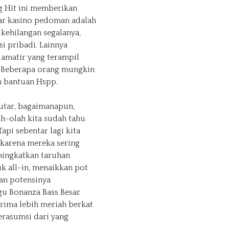
g Hit ini memberikan
ar kasino pedoman adalah
 kehilangan segalanya,
i pribadi. Lainnya
amatir yang terampil
ka Beberapa orang mungkin
n bantuan Hspp.
putar, bagaimanapun,
h-olah kita sudah tahu
api sebentar lagi kita
karena mereka sering
ingkatkan taruhan
k all-in, menaikkan pot
an potensinya
agu Bonanza Bass Besar
erima lebih meriah berkat
erasumsi dari yang