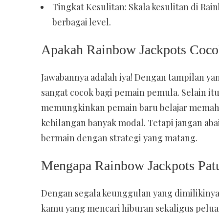
Tingkat Kesulitan: Skala kesulitan di Ra
berbagai level.
Apakah Rainbow Jackpots Coco
Jawabannya adalah iya! Dengan tampilan yang
sangat cocok bagi pemain pemula. Selain itu,
memungkinkan pemain baru belajar memaham
kehilangan banyak modal. Tetapi jangan abai
bermain dengan strategi yang matang.
Mengapa Rainbow Jackpots Pat
Dengan segala keunggulan yang dimilikinya,
kamu yang mencari hiburan sekaligus peluan