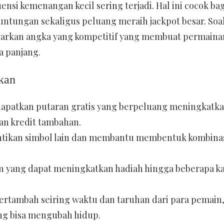
si kemenangan kecil sering terjadi. Hal ini cocok bag
untungan sekaligus peluang meraih jackpot besar. Soa
warkan angka yang kompetitif yang membuat permainan
a panjang.
kan
patkan putaran gratis yang berpeluang meningkatk
n kredit tambahan.
antikan simbol lain dan membantu membentuk kombina
n yang dapat meningkatkan hadiah hingga beberapa ka
bertambah seiring waktu dan taruhan dari para pemain
ng bisa mengubah hidup.