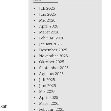
u
Juli 2026
Juni 2026
Mei 2026
April 2026
Maret 2026
Februari 2026
Januari 2026
Desember 2025
r
November 2025
Oktober 2025
September 2025
n
Agustus 2025
Juli 2025
Juni 2025
Mei 2025
April 2025
Maret 2025
tkan
Februari 2025