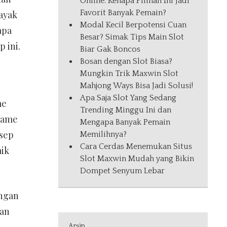
Online: Kenapa Pilihan Ini Jadi
Favorit Banyak Pemain?
ayak
Modal Kecil Berpotensi Cuan
apa
Besar? Simak Tips Main Slot
 ini.
Biar Gak Boncos
Bosan dengan Slot Biasa?
Mungkin Trik Maxwin Slot
Mahjong Ways Bisa Jadi Solusi!
Apa Saja Slot Yang Sedang
me
Trending Minggu Ini dan
game
Mengapa Banyak Pemain
nsep
Memilihnya?
Cara Cerdas Menemukan Situs
aik
Slot Maxwin Mudah yang Bikin
Dompet Senyum Lebar
engan
gan
Arsip