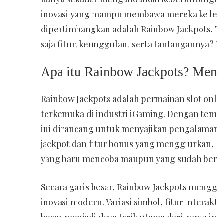
inovasi yang mampu membawa mereka ke leve
dipertimbangkan adalah Rainbow Jackpots. 
saja fitur, keunggulan, serta tantangannya?
Apa itu Rainbow Jackpots? Menj
Rainbow Jackpots adalah permainan slot on
terkemuka di industri iGaming. Dengan te
ini dirancang untuk menyajikan pengalaman
jackpot dan fitur bonus yang menggiurkan,
yang baru mencoba maupun yang sudah be
Secara garis besar, Rainbow Jackpots mengg
inovasi modern. Variasi simbol, fitur inte