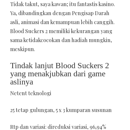
Tidak takut, saya kawan; itu fantastis kasino.
Ya, dibandingkan dengan Pengisap Darah
asli, animasi dan kemampuan lebih canggih.
Blood Suckers 2 memiliki kekurangan yang
sama ketidakcocokan dan hadiah mungkin,
meskipun.
Tindak lanjut Blood Suckers 2
yang menakjubkan dari game
aslinya
Netent teknologi
25 tetap gulungan, 5 x 3 kumparan susunan
Rtp dan variasi: direduksi variasi, 96,94%