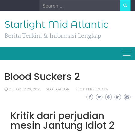
Skip
Search
to
for:
content
Starlight Mid Atlantic
Berita Terkini & Informasi Lengkap
Blood Suckers 2
OKTOBER 29, 2023
SLOT GACOR
SLOT TERPERCAYA
Kritik dari perjudian
mesin Jantung Idiot 2