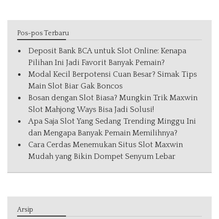
Pos-pos Terbaru
Deposit Bank BCA untuk Slot Online: Kenapa
Pilihan Ini Jadi Favorit Banyak Pemain?
Modal Kecil Berpotensi Cuan Besar? Simak Tips
Main Slot Biar Gak Boncos
Bosan dengan Slot Biasa? Mungkin Trik Maxwin
Slot Mahjong Ways Bisa Jadi Solusi!
Apa Saja Slot Yang Sedang Trending Minggu Ini
dan Mengapa Banyak Pemain Memilihnya?
Cara Cerdas Menemukan Situs Slot Maxwin
Mudah yang Bikin Dompet Senyum Lebar
Arsip