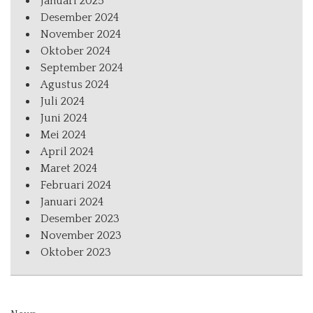
Januari 2025
Desember 2024
November 2024
Oktober 2024
September 2024
Agustus 2024
Juli 2024
Juni 2024
Mei 2024
April 2024
Maret 2024
Februari 2024
Januari 2024
Desember 2023
November 2023
Oktober 2023