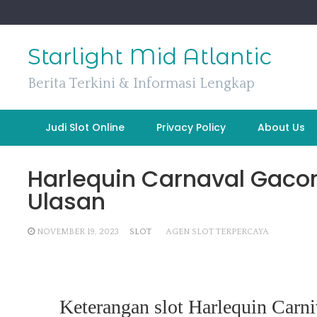
Skip
to
content
Starlight Mid Atlantic
Berita Terkini & Informasi Lengkap
Judi Slot Online
Privacy Policy
About Us
Harlequin Carnaval Gacor
Ulasan
NOVEMBER 19, 2023
SLOT
AGEN SLOT TERPERCAYA
Keterangan slot Harlequin Carni