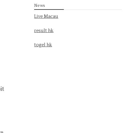
News
Live Macau
result hk
togel hk
it
n,