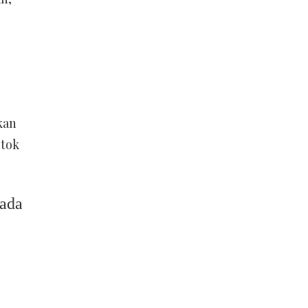
kan
otok
pada