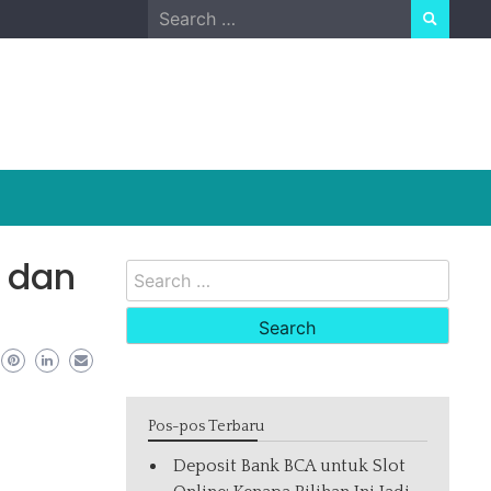
Search
for:
n dan
Search
for:
Pos-pos Terbaru
Deposit Bank BCA untuk Slot