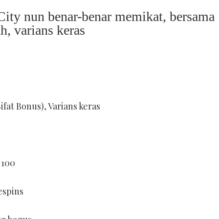
 City nun benar-benar memikat, bersama
ah, varians keras
ifat Bonus), Varians keras
 100
espins