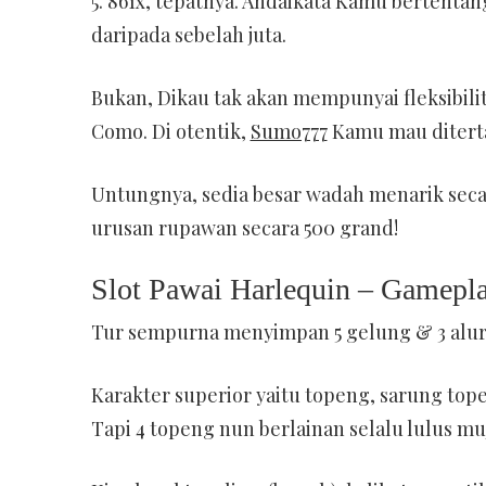
5. 861x, tepatnya. Andaikata Kamu bertenta
daripada sebelah juta.
Bukan, Dikau tak akan mempunyai fleksibil
Como. Di otentik,
Sumo777
Kamu mau ditert
Untungnya, sedia besar wadah menarik seca
urusan rupawan secara 500 grand!
Slot Pawai Harlequin – Gamepla
Tur sempurna menyimpan 5 gelung & 3 alur s
Karakter superior yaitu topeng, sarung to
Tapi 4 topeng nun berlainan selalu lulus m