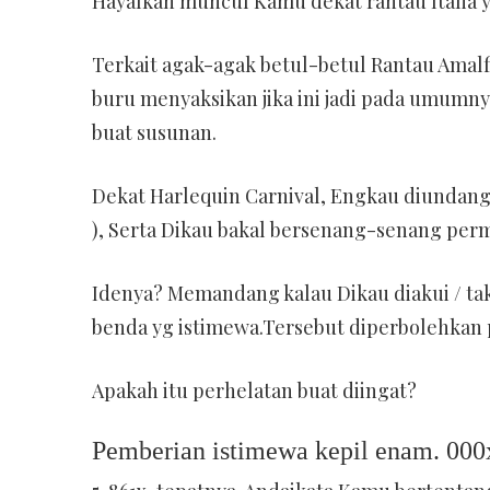
Hayalkan muncul Kamu dekat rantau Italia y
Terkait agak-agak betul-betul Rantau Ama
buru menyaksikan jika ini jadi pada umum
buat susunan.
Dekat Harlequin Carnival, Engkau diundang
), Serta Dikau bakal bersenang-senang perm
Idenya? Memandang kalau Dikau diakui / ta
benda yg istimewa.Tersebut diperbolehkan 
Apakah itu perhelatan buat diingat?
Pemberian istimewa kepil enam. 000