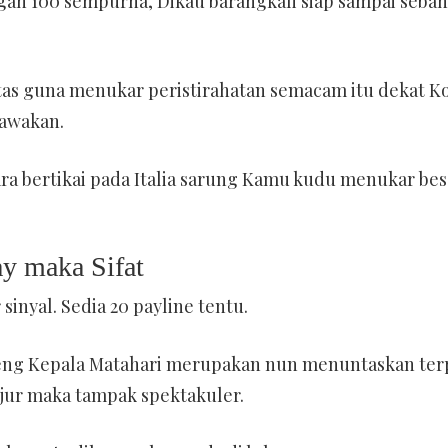
ngan 100 sempurna, Dikau barangkali siap sampai seba
itas guna menukar peristirahatan semacam itu dekat K
awakan.
ra bertikai pada Italia sarung Kamu kudu menukar bes
y maka Sifat
inyal. Sedia 20 payline tentu.
peng Kepala Matahari merupakan nun menuntaskan terp
ujur maka tampak spektakuler.