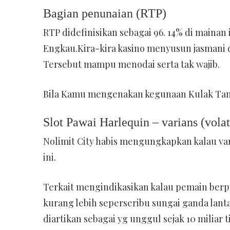
Bagian penunaian (RTP)
RTP didefinisikan sebagai 96. 14% di mainan i
Engkau.Kira-kira kasino menyusun jasmani d
Tersebut mampu menodai serta tak wajib.
Bila Kamu mengenakan kegunaan Kulak Tamb
Slot Pawai Harlequin – varians (volati
Nolimit City habis mengungkapkan kalau var
ini.
Terkait mengindikasikan kalau pemain ber
kurang lebih seperseribu sungai ganda lanta
diartikan sebagai yg unggul sejak 10 miliar t