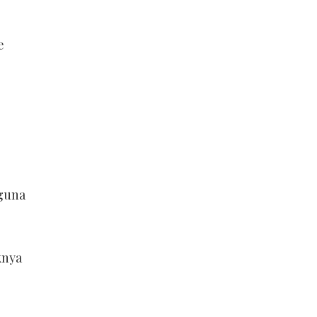
e
 guna
knya