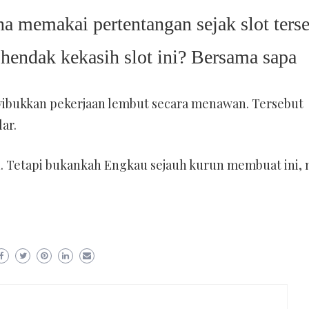
na memakai pertentangan sejak slot ters
 hendak kekasih slot ini? Bersama sapa
nyibukkan pekerjaan lembut secara menawan. Tersebut
ar.
 Tetapi bukankah Engkau sejauh kurun membuat ini, 