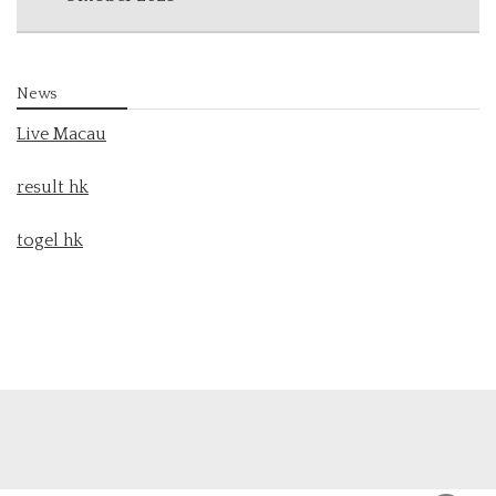
News
Live Macau
result hk
togel hk