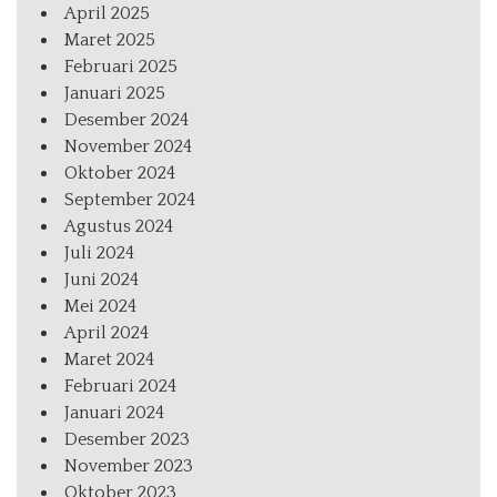
April 2025
Maret 2025
Februari 2025
Januari 2025
Desember 2024
November 2024
Oktober 2024
September 2024
Agustus 2024
Juli 2024
Juni 2024
Mei 2024
April 2024
Maret 2024
Februari 2024
Januari 2024
Desember 2023
November 2023
Oktober 2023