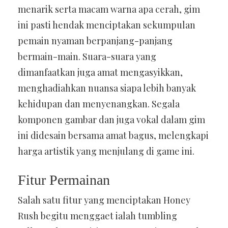
menarik serta macam warna apa cerah, gim
ini pasti hendak menciptakan sekumpulan
pemain nyaman berpanjang-panjang
bermain-main. Suara-suara yang
dimanfaatkan juga amat mengasyikkan,
menghadiahkan nuansa siapa lebih banyak
kehidupan dan menyenangkan. Segala
komponen gambar dan juga vokal dalam gim
ini didesain bersama amat bagus, melengkapi
harga artistik yang menjulang di game ini.
Fitur Permainan
Salah satu fitur yang menciptakan Honey
Rush begitu menggaet ialah tumbling