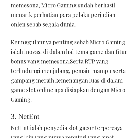
memesona, Micro Gaming sudah berhasil
menarik perhatian para pelaku perjudian
onlen sebab segala dunia.
Keunggulannya penting sebab Micro Gaming
ialah inovasi di dalam hal tema game dan fitur
bonus yang memesona.Serta RTP yang
terlindungi menjulang, pemain mampu serta
gampang meraih kemenangan luas di dalam
game slot online apa disiapkan dengan Micro
Gaming.
3. NetEnt
NetEnt ialah penyedia slot gacor terpercaya
yang lain yang punya reputasi yang amat