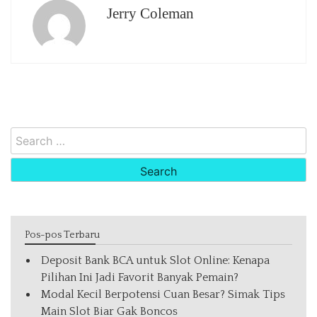
Jerry Coleman
Search
for:
Pos-pos Terbaru
Deposit Bank BCA untuk Slot Online: Kenapa
Pilihan Ini Jadi Favorit Banyak Pemain?
Modal Kecil Berpotensi Cuan Besar? Simak Tips
Main Slot Biar Gak Boncos