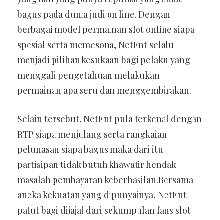
bagus pada dunia judi on line. Dengan
berbagai model permainan slot online siapa
spesial serta memesona, NetEnt selalu
menjadi pilihan kesukaan bagi pelaku yang
menggali pengetahuan melakukan
permainan apa seru dan menggembirakan.
Selain tersebut, NetEnt pula terkenal dengan
RTP siapa menjulang serta rangkaian
pelunasan siapa bagus maka dari itu
partisipan tidak butuh khawatir hendak
masalah pembayaran keberhasilan.Bersama
aneka kekuatan yang dipunyainya, NetEnt
patut bagi dijajal dari sekumpulan fans slot