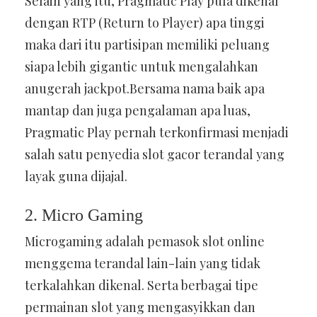
Selain yang itu, Pragmatic Play pula dikenal
dengan RTP (Return to Player) apa tinggi
maka dari itu partisipan memiliki peluang
siapa lebih gigantic untuk mengalahkan
anugerah jackpot.Bersama nama baik apa
mantap dan juga pengalaman apa luas,
Pragmatic Play pernah terkonfirmasi menjadi
salah satu penyedia slot gacor terandal yang
layak guna dijajal.
2. Micro Gaming
Microgaming adalah pemasok slot online
menggema terandal lain-lain yang tidak
terkalahkan dikenal. Serta berbagai tipe
permainan slot yang mengasyikkan dan