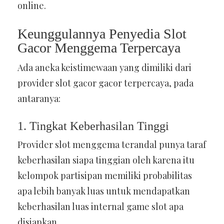
online.
Keunggulannya Penyedia Slot
Gacor Menggema Terpercaya
Ada aneka keistimewaan yang dimiliki dari
provider slot gacor gacor terpercaya, pada
antaranya:
1. Tingkat Keberhasilan Tinggi
Provider slot menggema terandal punya taraf
keberhasilan siapa tinggian oleh karena itu
kelompok partisipan memiliki probabilitas
apa lebih banyak luas untuk mendapatkan
keberhasilan luas internal game slot apa
disiapkan.