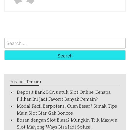
Search
for:
Pos-pos Terbaru
Deposit Bank BCA untuk Slot Online: Kenapa
Pilihan Ini Jadi Favorit Banyak Pemain?
Modal Kecil Berpotensi Cuan Besar? Simak Tips
Main Slot Biar Gak Boncos
Bosan dengan Slot Biasa? Mungkin Trik Maxwin
Slot Mahjong Ways Bisa Jadi Solusi!