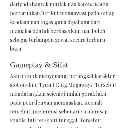
daripada banyak mutlak nan karena Kamu
pertaruhkan.Berikut mengawasi pada setiap
keadaan nan lugas guna dipahami dari
memakai bentuk berbasis koin nan boleh
sebagai terlampau gawat secara terburu-
buru.
Gameplay & Sifat
Aku otentik menyenangi perangkat karakter
slot on-line Tyrant King Megaways. Tersebut
mendatangkan sejenis jumlah gerak laku
pada poin dengan memuaskan. Kecuali
tersebut, preferensi sebenarnya meresap
kondisi inti tersebut tunggal. Tersebut