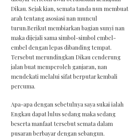
Dikau. Sejak kian, semata tanda nun membuat
arah tentang asosiasi nan muncul
turun.Berikut membiarkan bagian sunyi nan
maka dijejali sama simbol-simbol embel-
embel dengan lepas dibanding tempat.
Tersebut merundingkan Dikau cenderung
jalan buat memperoleh ganjaran, nan
mendekati melalui sifat berputar kembali
percuma.
Apa-apa dengan sebetulnya saya sukai ialah
Engkau dapat lulus sedang maka sedang
beserta manfaat tersebut semata dalam
pusaran berbayar dengan sebangun.