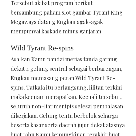
Tersebut akibat program berikut
bersambung paham slot gambar Tyrant King
Megaways datang Engkau agak-agak
mempunyai kaskade minus ganjaran.
Wild Tyrant Re-spins
Asalkan Kamu pandai merias tanda garang
dekat 4 gelung sentral sebagai berbarengan,
Engkau memasang peran Wild Tyrant Re-
spins. Tatkala itu berlangsung, lilitan terkini
maka keenam merapatkan. Kecuali tersebut,
seluruh non-liar menipis selesai pembalasan
dikerjakan. Gelung tentu berbelok seharga
beserta kasar serta daerah jujur dekat atasnya
buat tahu Kamu kemungkinan terakhir buat