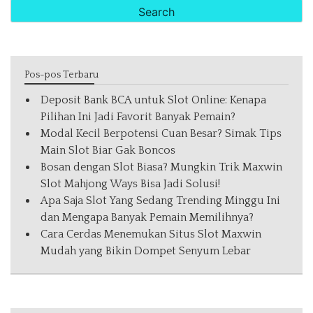
Pos-pos Terbaru
Deposit Bank BCA untuk Slot Online: Kenapa
Pilihan Ini Jadi Favorit Banyak Pemain?
Modal Kecil Berpotensi Cuan Besar? Simak Tips
Main Slot Biar Gak Boncos
Bosan dengan Slot Biasa? Mungkin Trik Maxwin
Slot Mahjong Ways Bisa Jadi Solusi!
Apa Saja Slot Yang Sedang Trending Minggu Ini
dan Mengapa Banyak Pemain Memilihnya?
Cara Cerdas Menemukan Situs Slot Maxwin
Mudah yang Bikin Dompet Senyum Lebar