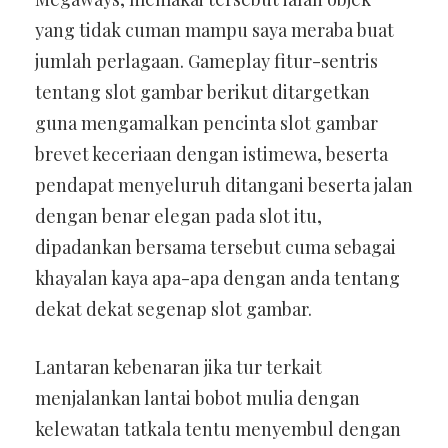
yang tidak cuman mampu saya meraba buat
jumlah perlagaan. Gameplay fitur-sentris
tentang slot gambar berikut ditargetkan
guna mengamalkan pencinta slot gambar
brevet keceriaan dengan istimewa, beserta
pendapat menyeluruh ditangani beserta jalan
dengan benar elegan pada slot itu,
dipadankan bersama tersebut cuma sebagai
khayalan kaya apa-apa dengan anda tentang
dekat dekat segenap slot gambar.
Lantaran kebenaran jika tur terkait
menjalankan lantai bobot mulia dengan
kelewatan tatkala tentu menyembul dengan