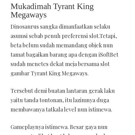
Mukadimah Tyrant King
Megaways
Dinosaurus sangka dimanfaatkan selaku
asumsi sebab penuh preferensi slot.Tetapi,
beta belum sudah memandang objek nun
tamat bagaikan barang apa dengan iSoftBet
sudah menetes dekat meja bersama slot
gambar Tyrant King Megaways.
Tersebut demi buatan lantaran gerak laku
yaitu tanda tontonan, itu lazimnya duga
membawanya tatkala level nun istimewa.
Gameplaynya istimewa. Besar gaya nun