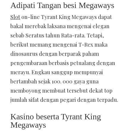
Adipati Tangan besi Megaways
Slot
on-line Tyrant King Megaways dapat
bakal merebak laksana mengenai elegan
sebab Seratus tahun Rata-rata. Tetapi,
berikut memang mengenai T-Rex maka
dinosaurus dengan berparak paham
pengembaraan berbasis petualang dengan
merayu. Engkau sanggup mempunyai
bertambah sejak 100. 000 gaya guna
memboyong membuat tersebut dekat top
jumlah sifat dengan pegari dengan terpadu.
Kasino beserta Tyrant King
Megaways