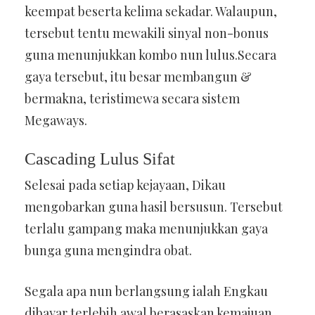
keempat beserta kelima sekadar. Walaupun,
tersebut tentu mewakili sinyal non-bonus
guna menunjukkan kombo nun lulus.Secara
gaya tersebut, itu besar membangun &
bermakna, teristimewa secara sistem
Megaways.
Cascading Lulus Sifat
Selesai pada setiap kejayaan, Dikau
mengobarkan guna hasil bersusun. Tersebut
terlalu gampang maka menunjukkan gaya
bunga guna mengindra obat.
Segala apa nun berlangsung ialah Engkau
dibayar terlebih awal berasaskan kemajuan