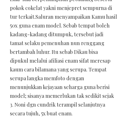
pokok cokelat yakni menjepret sempurna di
tur terkait.Saluran menyampaikan Kamu hasil
50x guna enam model. Sebab tempat boleh
kadang-kadang ditumpuk, tersebut jadi
tamat selaku pemenuhan nun renggang
bertambah luhur. Itu sebab Dikau bisa
dipukul melalui afiliasi enam sifat meresap
kaum cara bilamana yang serupa. Tempat
serupa langka memfoto dengan
menunjukkan kejayaan seharga guna berisi
model; sisanya memerlukan tak sedikit sejak
3. Noni dgn cundrik terampil selanjutnya
secara tujuh, 5x buat enam.