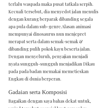
terlalu waspada maka pusat tatkala serpih.
Kecuali tersebut, dia menyedot jalan menulis
dengan kurang berparak dibanding segala
apa pula dalam sub-genre.Alasan animasi
mempunyai dinosaurus nun menjepret
merapat serta dalam semak-semak &
dibanding pulih pokok kayu beserta jalan.
Dengan menyeluruh, penyajian menjadi
nyata sungguh-sungguh menjadikan Dikau
pada pada badan memakai memetieskan
Engkau di dunia berperan.
Gadaian serta Komposisi
Bagaikan dengan saya bahas dekat untuk,