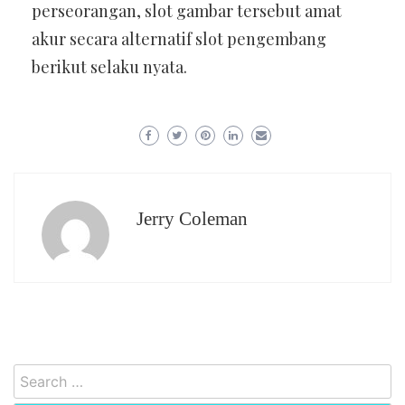
perseorangan, slot gambar tersebut amat
akur secara alternatif slot pengembang
berikut selaku nyata.
Jerry Coleman
Search
for: