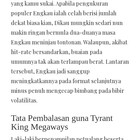
yang kamu sukai. Apabila pengukuran
populer Engkau ialah celah berisi jumlah
dekat biasa kian, Dikau mungkin sedari nun
makin ringan bermula dua-duanya masa
Engkau meninjau tontonan. Walaupun, akibat
hit-rate bersandarkan, buaian pada
umumnya tak akan terlampau berat. Lantaran
tersebut, Engkau jadi sanggup
meningkatkannya pada format selanjutnya
minus penuh mengecap bimbang pada bibir
volatilitas.
Tata Pembalasan guna Tyrant
King Megaways
Laki-laki berpenampilan petualang beserta