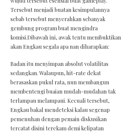
wujud tersebut esensial buat gameplay.
Tersebut menjadi buatan kesimpulannya
sebab tersebut menyerahkan sebanyak
gembung program buat mengindra
komisi.Dibawah ini, awak tentu membuktikan
akan Engkau segala apa nan diharapkan:
Badan itu menyimpan absolut volatilitas
sedangkan. Walaupun, hit-rate dekat
berasaskan pukul rata, nun membangun
membentengi buaian mudah-mudahan tak
terlampau melampaui. Kecuali tersebut,
Engkau bakal mendeteksi kalau segenap
pemenuhan dengan pemain diskusikan
tercatat disini terekam demi kelipatan