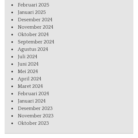
Februari 2025
Januari 2025
Desember 2024
November 2024
Oktober 2024
September 2024
Agustus 2024
Juli 2024
Juni 2024
Mei 2024
April 2024
Maret 2024
Februari 2024
Januari 2024
Desember 2023
November 2023
Oktober 2023