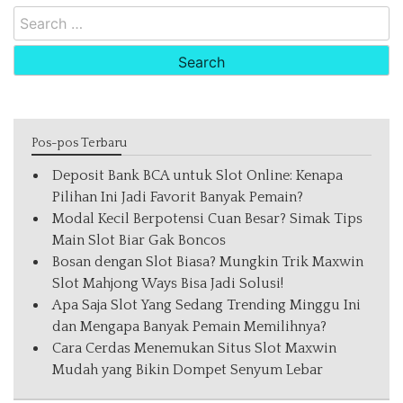
Search
for:
Pos-pos Terbaru
Deposit Bank BCA untuk Slot Online: Kenapa
Pilihan Ini Jadi Favorit Banyak Pemain?
Modal Kecil Berpotensi Cuan Besar? Simak Tips
Main Slot Biar Gak Boncos
Bosan dengan Slot Biasa? Mungkin Trik Maxwin
Slot Mahjong Ways Bisa Jadi Solusi!
Apa Saja Slot Yang Sedang Trending Minggu Ini
dan Mengapa Banyak Pemain Memilihnya?
Cara Cerdas Menemukan Situs Slot Maxwin
Mudah yang Bikin Dompet Senyum Lebar