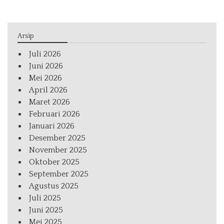
Arsip
Juli 2026
Juni 2026
Mei 2026
April 2026
Maret 2026
Februari 2026
Januari 2026
Desember 2025
November 2025
Oktober 2025
September 2025
Agustus 2025
Juli 2025
Juni 2025
Mei 2025