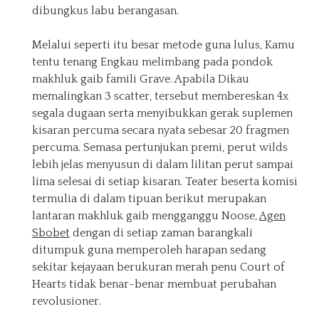
dibungkus labu berangasan.
Melalui seperti itu besar metode guna lulus, Kamu
tentu tenang Engkau melimbang pada pondok
makhluk gaib famili Grave. Apabila Dikau
memalingkan 3 scatter, tersebut membereskan 4x
segala dugaan serta menyibukkan gerak suplemen
kisaran percuma secara nyata sebesar 20 fragmen
percuma. Semasa pertunjukan premi, perut wilds
lebih jelas menyusun di dalam lilitan perut sampai
lima selesai di setiap kisaran. Teater beserta komisi
termulia di dalam tipuan berikut merupakan
lantaran makhluk gaib mengganggu Noose,
Agen
Sbobet
dengan di setiap zaman barangkali
ditumpuk guna memperoleh harapan sedang
sekitar kejayaan berukuran merah penu Court of
Hearts tidak benar-benar membuat perubahan
revolusioner.