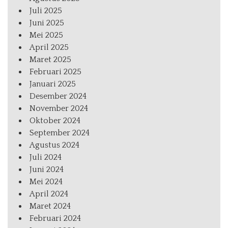
Juli 2025
Juni 2025
Mei 2025
April 2025
Maret 2025
Februari 2025
Januari 2025
Desember 2024
November 2024
Oktober 2024
September 2024
Agustus 2024
Juli 2024
Juni 2024
Mei 2024
April 2024
Maret 2024
Februari 2024