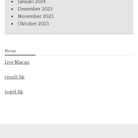
Januari 2024
Desember 2023
November 2023
Oktober 2023
News
Live Macau
result hk
togel hk