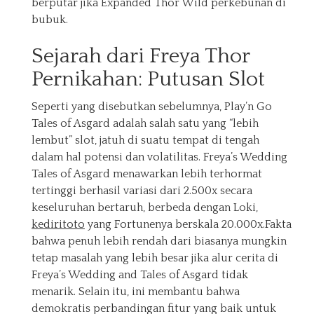
berputar jika Expanded Thor Wild perkebunan di
bubuk.
Sejarah dari Freya Thor
Pernikahan: Putusan Slot
Seperti yang disebutkan sebelumnya, Play’n Go
Tales of Asgard adalah salah satu yang “lebih
lembut” slot, jatuh di suatu tempat di tengah
dalam hal potensi dan volatilitas. Freya’s Wedding
Tales of Asgard menawarkan lebih terhormat
tertinggi berhasil variasi dari 2.500x secara
keseluruhan bertaruh, berbeda dengan Loki,
kediritoto
yang Fortunenya berskala 20.000x.Fakta
bahwa penuh lebih rendah dari biasanya mungkin
tetap masalah yang lebih besar jika alur cerita di
Freya’s Wedding and Tales of Asgard tidak
menarik. Selain itu, ini membantu bahwa
demokratis perbandingan fitur yang baik untuk