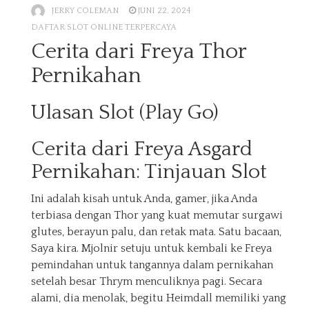
JERRY COLEMAN
JUNI 22, 2024
DAFTAR SLOT ONLINE TERPERCAYA
Cerita dari Freya Thor
Pernikahan
Ulasan Slot (Play Go)
Cerita dari Freya Asgard
Pernikahan: Tinjauan Slot
Ini adalah kisah untuk Anda, gamer, jika Anda
terbiasa dengan Thor yang kuat memutar surgawi
glutes, berayun palu, dan retak mata. Satu bacaan,
Saya kira. Mjolnir setuju untuk kembali ke Freya
pemindahan untuk tangannya dalam pernikahan
setelah besar Thrym menculiknya pagi. Secara
alami, dia menolak, begitu Heimdall memiliki yang