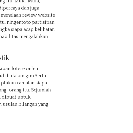
g itu. Mula-Mula,
dipercaya dan juga
 menelaah review website
tu,
ningentoto
partisipan
gka siapa acap kelihatan
babilitas mengalahkan
tik
ipan lotere onlen
l di dalam gim.Serta
iptakan ramalan siapa
ang-orang itu. Sejumlah
 dibuat untuk
n usulan bilangan yang