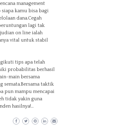
 rencana management
b siapa kamu bisa bagi
elolaan dana.Cegah
beruntungan lagi tak
udian on line ialah
ya vital untuk stabil
kuti tips apa telah
ki probabilitas berhasil
main-main bersama
g semata.Bersama taktik
iapa pun mampu mencapai
eh tidak yakin guna
nden hasilnya!…