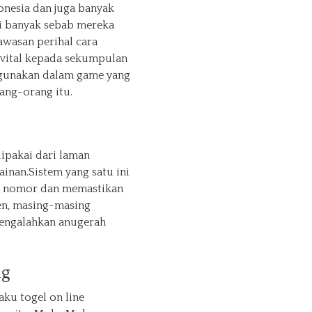
onesia dan juga banyak
pi banyak sebab mereka
wasan perihal cara
 vital kepada sekumpulan
igunakan dalam game yang
ang-orang itu.
ipakai dari laman
nan.Sistem yang satu ini
k nomor dan memastikan
len, masing-masing
mengalahkan anugerah
ng
ku togel on line