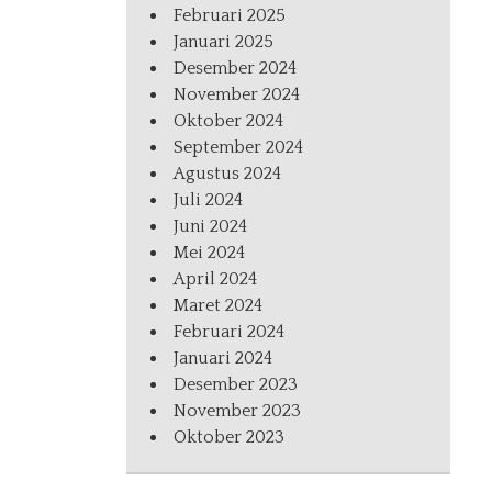
Februari 2025
Januari 2025
Desember 2024
November 2024
Oktober 2024
September 2024
Agustus 2024
Juli 2024
Juni 2024
Mei 2024
April 2024
Maret 2024
Februari 2024
Januari 2024
Desember 2023
November 2023
Oktober 2023