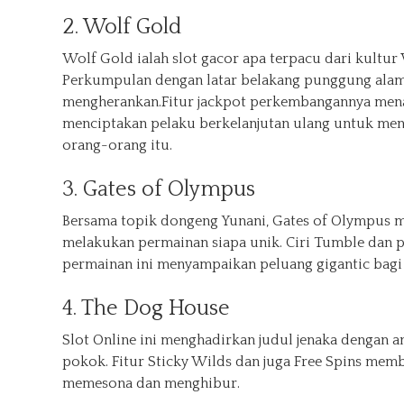
2. Wolf Gold
Wolf Gold ialah slot gacor apa terpacu dari kultu
Perkumpulan dengan latar belakang punggung ala
mengherankan.Fitur jackpot perkembangannya mena
menciptakan pelaku berkelanjutan ulang untuk me
orang-orang itu.
3. Gates of Olympus
Bersama topik dongeng Yunani, Gates of Olympus 
melakukan permainan siapa unik. Ciri Tumble dan 
permainan ini menyampaikan peluang gigantic bagi 
4. The Dog House
Slot Online ini menghadirkan judul jenaka dengan a
pokok. Fitur Sticky Wilds dan juga Free Spins mem
memesona dan menghibur.