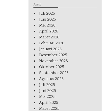
Arsip
Juli 2026
Juni 2026
Mei 2026
April 2026
Maret 2026
Februari 2026
Januari 2026
Desember 2025
November 2025
Oktober 2025
September 2025
Agustus 2025
Juli 2025
Juni 2025
Mei 2025
April 2025
Maret 2025