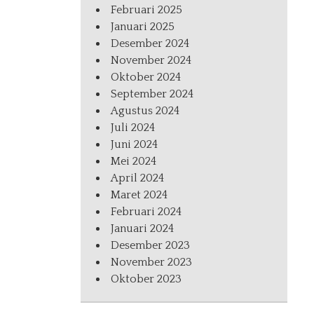
Februari 2025
Januari 2025
Desember 2024
November 2024
Oktober 2024
September 2024
Agustus 2024
Juli 2024
Juni 2024
Mei 2024
April 2024
Maret 2024
Februari 2024
Januari 2024
Desember 2023
November 2023
Oktober 2023