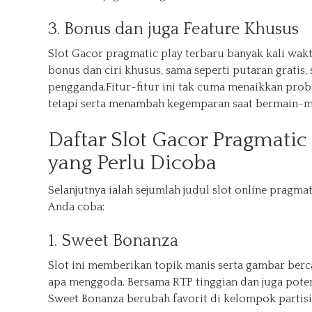
3. Bonus dan juga Feature Khusus
Slot Gacor pragmatic play terbaru banyak kali wak
bonus dan ciri khusus, sama seperti putaran gratis,
pengganda.Fitur-fitur ini tak cuma menaikkan prob
tetapi serta menambah kegemparan saat bermain-m
Daftar Slot Gacor Pragmatic
yang Perlu Dicoba
Selanjutnya ialah sejumlah judul slot online pragmat
Anda coba:
1. Sweet Bonanza
Slot ini memberikan topik manis serta gambar bercah
apa menggoda. Bersama RTP tinggian dan juga pote
Sweet Bonanza berubah favorit di kelompok partisi