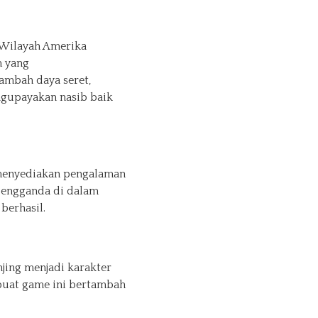
r Wilayah Amerika
m yang
mbah daya seret,
ngupayakan nasib baik
menyediakan pengalaman
pengganda di dalam
berhasil.
njing menjadi karakter
buat game ini bertambah