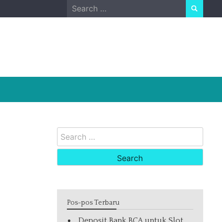
Search
for:
Search
for:
Pos-pos Terbaru
Deposit Bank BCA untuk Slot