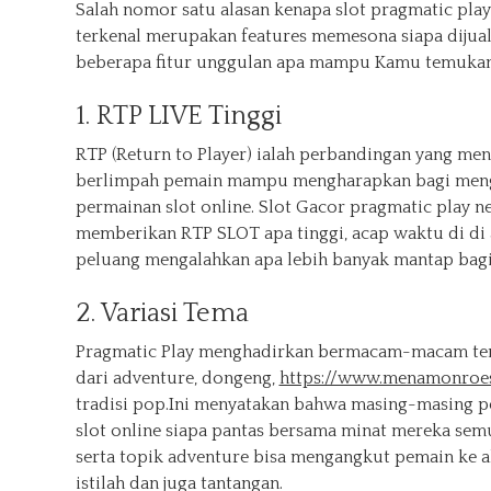
Salah nomor satu alasan kenapa slot pragmatic play
terkenal merupakan features memesona siapa dijual
beberapa fitur unggulan apa mampu Kamu temukan
1. RTP LIVE Tinggi
RTP (Return to Player) ialah perbandingan yang me
berlimpah pemain mampu mengharapkan bagi meng
permainan slot online. Slot Gacor pragmatic play n
memberikan RTP SLOT apa tinggi, acap waktu di di 
peluang mengalahkan apa lebih banyak mantap bagi
2. Variasi Tema
Pragmatic Play menghadirkan bermacam-macam te
dari adventure, dongeng,
https://www.menamonroe
tradisi pop.Ini menyatakan bahwa masing-masing 
slot online siapa pantas bersama minat mereka semua
serta topik adventure bisa mengangkut pemain ke al
istilah dan juga tantangan.