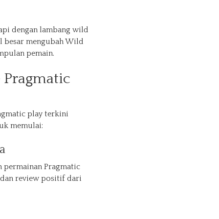
kapi dengan lambang wild
sil besar mengubah Wild
mpulan pemain.
 Pragmatic
gmatic play terkini
tuk memulai:
a
an permainan Pragmatic
dan review positif dari