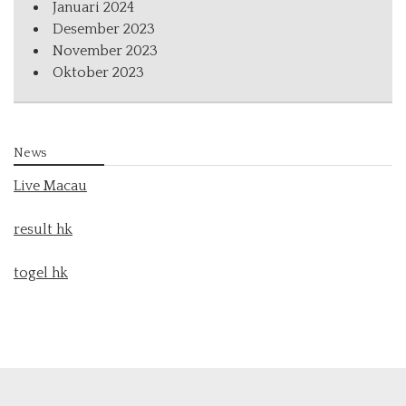
Januari 2024
Desember 2023
November 2023
Oktober 2023
News
Live Macau
result hk
togel hk