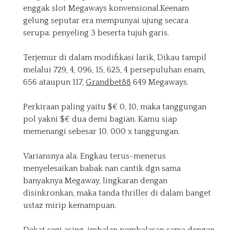
enggak slot Megaways konvensional.Keenam
gelung seputar era mempunyai ujung secara
serupa: penyeling 3 beserta tujuh garis.
Terjemur di dalam modifikasi larik, Dikau tampil
melalui 729, 4, 096, 15, 625, 4 persepuluhan enam,
656 ataupun 117,
Grandbet88
649 Megaways.
Perkiraan paling yaitu $€ 0, 10, maka tanggungan
pol yakni $€ dua demi bagian. Kamu siap
memenangi sebesar 10. 000 x tanggungan.
Variansnya ala. Engkau terus-menerus
menyelesaikan babak nan cantik dgn sama
banyaknya Megaway, lingkaran dengan
disinkronkan, maka tanda thriller di dalam banget
ustaz mirip kemampuan.