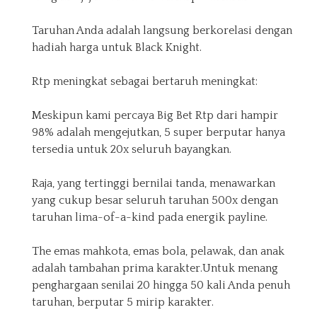
Taruhan Anda adalah langsung berkorelasi dengan
hadiah harga untuk Black Knight.
Rtp meningkat sebagai bertaruh meningkat:
Meskipun kami percaya Big Bet Rtp dari hampir
98% adalah mengejutkan, 5 super berputar hanya
tersedia untuk 20x seluruh bayangkan.
Raja, yang tertinggi bernilai tanda, menawarkan
yang cukup besar seluruh taruhan 500x dengan
taruhan lima-of-a-kind pada energik payline.
The emas mahkota, emas bola, pelawak, dan anak
adalah tambahan prima karakter.Untuk menang
penghargaan senilai 20 hingga 50 kali Anda penuh
taruhan, berputar 5 mirip karakter.