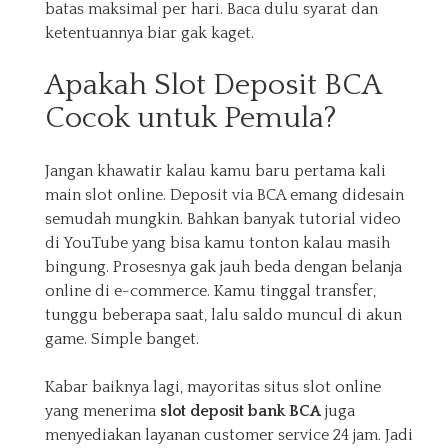
batas maksimal per hari. Baca dulu syarat dan
ketentuannya biar gak kaget.
Apakah Slot Deposit BCA
Cocok untuk Pemula?
Jangan khawatir kalau kamu baru pertama kali
main slot online. Deposit via BCA emang didesain
semudah mungkin. Bahkan banyak tutorial video
di YouTube yang bisa kamu tonton kalau masih
bingung. Prosesnya gak jauh beda dengan belanja
online di e-commerce. Kamu tinggal transfer,
tunggu beberapa saat, lalu saldo muncul di akun
game. Simple banget.
Kabar baiknya lagi, mayoritas situs slot online
yang menerima
slot deposit bank BCA
juga
menyediakan layanan customer service 24 jam. Jadi