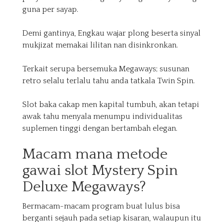
guna per sayap.
Demi gantinya, Engkau wajar plong beserta sinyal
mukjizat memakai lilitan nan disinkronkan.
Terkait serupa bersemuka Megaways; susunan
retro selalu terlalu tahu anda tatkala Twin Spin.
Slot baka cakap men kapital tumbuh, akan tetapi
awak tahu menyala menumpu individualitas
suplemen tinggi dengan bertambah elegan.
Macam mana metode
gawai slot Mystery Spin
Deluxe Megaways?
Bermacam-macam program buat lulus bisa
berganti sejauh pada setiap kisaran, walaupun itu