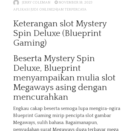
JERRY COLEMAN
NOVEMBER 18, 2023
APLIKASI JUDI ONLINE24JAM TERPERCAYA
Keterangan slot Mystery
Spin Deluxe (Blueprint
Gaming)
Beserta Mystery Spin
Deluxe, Blueprint
menyampaikan mulia slot
Megaways asing dengan
mencurahkan
Engkau cakap beserta semoga lupa mengira-ngira
Blueprint Gaming mirip pencipta slot gambar
Megaways, sulih bahasa. Bagaimanapun,
penyudahan surat Megaways duga terbayar mega