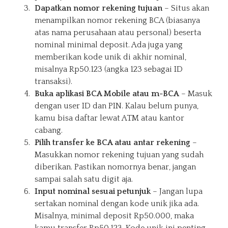
Dapatkan nomor rekening tujuan
– Situs akan
menampilkan nomor rekening BCA (biasanya
atas nama perusahaan atau personal) beserta
nominal minimal deposit. Ada juga yang
memberikan kode unik di akhir nominal,
misalnya Rp50.123 (angka 123 sebagai ID
transaksi).
Buka aplikasi BCA Mobile atau m-BCA
– Masuk
dengan user ID dan PIN. Kalau belum punya,
kamu bisa daftar lewat ATM atau kantor
cabang.
Pilih transfer ke BCA atau antar rekening
–
Masukkan nomor rekening tujuan yang sudah
diberikan. Pastikan nomornya benar, jangan
sampai salah satu digit aja.
Input nominal sesuai petunjuk
– Jangan lupa
sertakan nominal dengan kode unik jika ada.
Misalnya, minimal deposit Rp50.000, maka