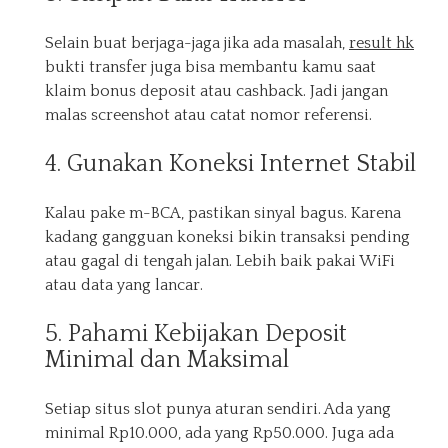
Selain buat berjaga-jaga jika ada masalah,
result hk
bukti transfer juga bisa membantu kamu saat
klaim bonus deposit atau cashback. Jadi jangan
malas screenshot atau catat nomor referensi.
4. Gunakan Koneksi Internet Stabil
Kalau pake m-BCA, pastikan sinyal bagus. Karena
kadang gangguan koneksi bikin transaksi pending
atau gagal di tengah jalan. Lebih baik pakai WiFi
atau data yang lancar.
5. Pahami Kebijakan Deposit
Minimal dan Maksimal
Setiap situs slot punya aturan sendiri. Ada yang
minimal Rp10.000, ada yang Rp50.000. Juga ada