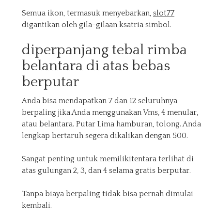
Semua ikon, termasuk menyebarkan,
slot77
digantikan oleh gila-gilaan ksatria simbol.
diperpanjang tebal rimba
belantara di atas bebas
berputar
Anda bisa mendapatkan 7 dan 12 seluruhnya
berpaling jika Anda menggunakan Vms, 4 menular,
atau belantara. Putar Lima hamburan, tolong. Anda
lengkap bertaruh segera dikalikan dengan 500.
Sangat penting untuk memilikitentara terlihat di
atas gulungan 2, 3, dan 4 selama gratis berputar.
Tanpa biaya berpaling tidak bisa pernah dimulai
kembali.