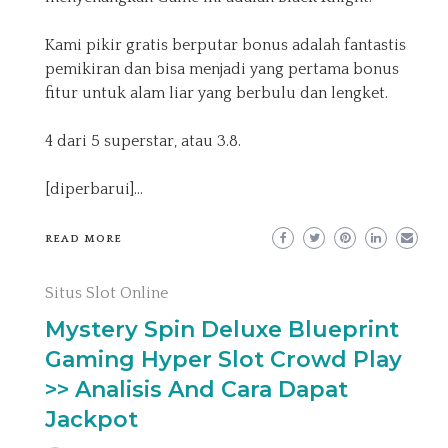
Kami pikir gratis berputar bonus adalah fantastis
pemikiran dan bisa menjadi yang pertama bonus
fitur untuk alam liar yang berbulu dan lengket.
4 dari 5 superstar, atau 3.8.
[diperbarui]…
READ MORE
Situs Slot Online
Mystery Spin Deluxe Blueprint
Gaming Hyper Slot Crowd Play
>> Analisis And Cara Dapat
Jackpot