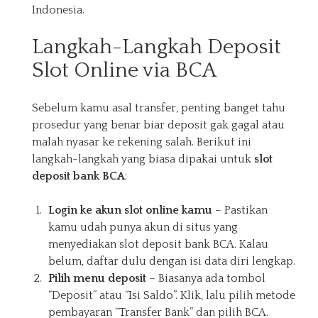
Indonesia.
Langkah-Langkah Deposit
Slot Online via BCA
Sebelum kamu asal transfer, penting banget tahu
prosedur yang benar biar deposit gak gagal atau
malah nyasar ke rekening salah. Berikut ini
langkah-langkah yang biasa dipakai untuk
slot
deposit bank BCA
:
Login ke akun slot online kamu
– Pastikan
kamu udah punya akun di situs yang
menyediakan slot deposit bank BCA. Kalau
belum, daftar dulu dengan isi data diri lengkap.
Pilih menu deposit
– Biasanya ada tombol
“Deposit” atau “Isi Saldo”. Klik, lalu pilih metode
pembayaran “Transfer Bank” dan pilih BCA.