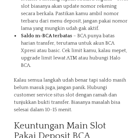
slot biasanya akan update nomor rekening
secara berkala. Pastikan kamu ambil nomor
terbaru dari menu deposit, jangan pakai nomor
lama yang mungkin udah gak aktif.
Saldo m-BCA terbatas
– BCA punya batas
harian transfer, terutama untuk akun BCA
Xpresi atau basic. Cek limit kamu, kalau mepet,
upgrade limit lewat ATM atau hubungi Halo
BCA.
Kalau semua langkah udah benar tapi saldo masih
belum masuk juga, jangan panik. Hubungi
customer service situs slot dengan ramah dan
tunjukkan bukti transfer. Biasanya masalah bisa
selesai dalam 10-15 menit.
Keuntungan Main Slot
Pakai Deposit BCA