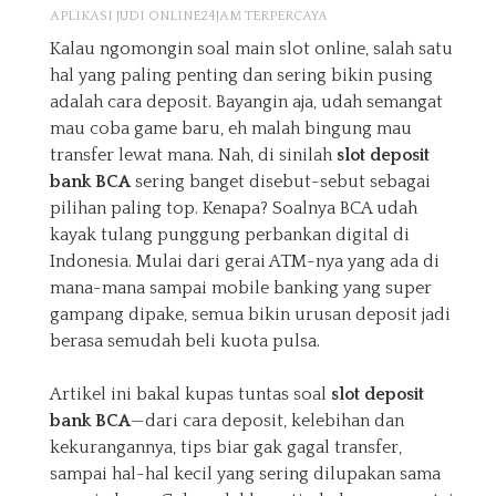
APLIKASI JUDI ONLINE24JAM TERPERCAYA
Kalau ngomongin soal main slot online, salah satu
hal yang paling penting dan sering bikin pusing
adalah cara deposit. Bayangin aja, udah semangat
mau coba game baru, eh malah bingung mau
transfer lewat mana. Nah, di sinilah
slot deposit
bank BCA
sering banget disebut-sebut sebagai
pilihan paling top. Kenapa? Soalnya BCA udah
kayak tulang punggung perbankan digital di
Indonesia. Mulai dari gerai ATM-nya yang ada di
mana-mana sampai mobile banking yang super
gampang dipake, semua bikin urusan deposit jadi
berasa semudah beli kuota pulsa.
Artikel ini bakal kupas tuntas soal
slot deposit
bank BCA
—dari cara deposit, kelebihan dan
kekurangannya, tips biar gak gagal transfer,
sampai hal-hal kecil yang sering dilupakan sama