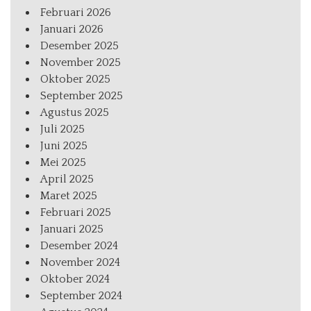
Februari 2026
Januari 2026
Desember 2025
November 2025
Oktober 2025
September 2025
Agustus 2025
Juli 2025
Juni 2025
Mei 2025
April 2025
Maret 2025
Februari 2025
Januari 2025
Desember 2024
November 2024
Oktober 2024
September 2024