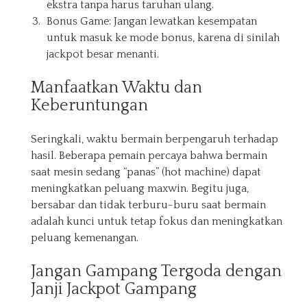
ekstra tanpa harus taruhan ulang.
Bonus Game: Jangan lewatkan kesempatan
untuk masuk ke mode bonus, karena di sinilah
jackpot besar menanti.
Manfaatkan Waktu dan
Keberuntungan
Seringkali, waktu bermain berpengaruh terhadap
hasil. Beberapa pemain percaya bahwa bermain
saat mesin sedang “panas” (hot machine) dapat
meningkatkan peluang maxwin. Begitu juga,
bersabar dan tidak terburu-buru saat bermain
adalah kunci untuk tetap fokus dan meningkatkan
peluang kemenangan.
Jangan Gampang Tergoda dengan
Janji Jackpot Gampang