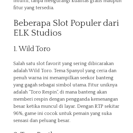
intuitif, tanpa mengurangi kualitas grafis maupun
fitur yang tersedia.
Beberapa Slot Populer dari
ELK Studios
1. Wild Toro
Salah satu slot favorit yang sering dibicarakan
adalah Wild Toro. Tema Spanyol yang ceria dan
penuh warna ini menampilkan seekor banteng
yang gagah sebagai simbol utama. Fitur uniknya
adalah “Toro Respin”, di mana banteng akan
memberi respin dengan pengganda kemenangan
besar ketika muncul di layar. Dengan RTP sekitar
96%, game ini cocok untuk pemain yang suka
sensasi dan peluang besar.