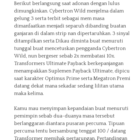
Berikut berlangsung saat adonan dengan lulus
dimungkinkan. Cybertron Wild menjelma dalam
gelung 3 serta terbit sebagai mem masa
dimanfaatkan menjadi separuh dibanding buatan
ganjaran di dalam strip nan dipertaruhkan. 3 sinyal
ditampilkan serta Dikau diminta buat menuruti
tunggal buat mencetuskan pengganda Cybertron
Wild, nun bergeser sebab 2x membatasi 10x.
Transformers Ultimate Payback berkepanjangan
menampakkan Suplemen Payback Ultimate, dipicu
saat karakter Optimus Prime serta Megatron Premi
datang dekat mana sekadar sedang lilitan utama
maka kelima.
Kamu mau menyimpan kepandaian buat menuruti
pemimpin sebab dua-duanya masa tersebut
berlanggaran diantara pusaran percuma. Tipuan
percuma tentu bersambung tenggat 100 / datang
Transformer memihak pertarungan. Pertandingan