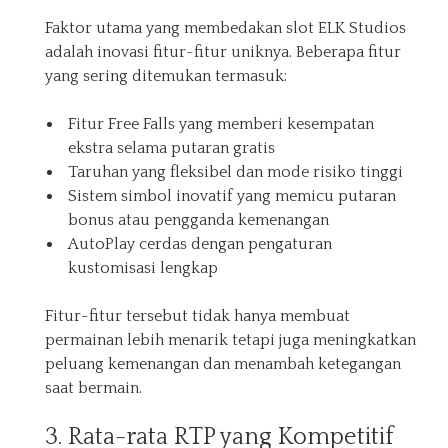
Faktor utama yang membedakan slot ELK Studios
adalah inovasi fitur-fitur uniknya. Beberapa fitur
yang sering ditemukan termasuk:
Fitur Free Falls yang memberi kesempatan
ekstra selama putaran gratis
Taruhan yang fleksibel dan mode risiko tinggi
Sistem simbol inovatif yang memicu putaran
bonus atau pengganda kemenangan
AutoPlay cerdas dengan pengaturan
kustomisasi lengkap
Fitur-fitur tersebut tidak hanya membuat
permainan lebih menarik tetapi juga meningkatkan
peluang kemenangan dan menambah ketegangan
saat bermain.
3. Rata-rata RTP yang Kompetitif