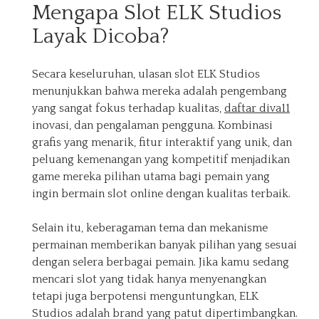
Mengapa Slot ELK Studios
Layak Dicoba?
Secara keseluruhan, ulasan slot ELK Studios
menunjukkan bahwa mereka adalah pengembang
yang sangat fokus terhadap kualitas,
daftar diva11
inovasi, dan pengalaman pengguna. Kombinasi
grafis yang menarik, fitur interaktif yang unik, dan
peluang kemenangan yang kompetitif menjadikan
game mereka pilihan utama bagi pemain yang
ingin bermain slot online dengan kualitas terbaik.
Selain itu, keberagaman tema dan mekanisme
permainan memberikan banyak pilihan yang sesuai
dengan selera berbagai pemain. Jika kamu sedang
mencari slot yang tidak hanya menyenangkan
tetapi juga berpotensi menguntungkan, ELK
Studios adalah brand yang patut dipertimbangkan.