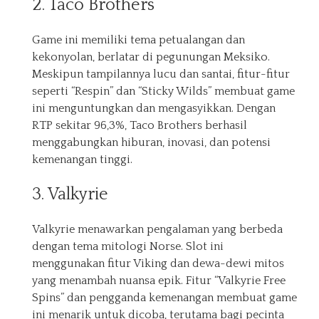
2. Taco Brothers
Game ini memiliki tema petualangan dan
kekonyolan, berlatar di pegunungan Meksiko.
Meskipun tampilannya lucu dan santai, fitur-fitur
seperti “Respin” dan “Sticky Wilds” membuat game
ini menguntungkan dan mengasyikkan. Dengan
RTP sekitar 96,3%, Taco Brothers berhasil
menggabungkan hiburan, inovasi, dan potensi
kemenangan tinggi.
3. Valkyrie
Valkyrie menawarkan pengalaman yang berbeda
dengan tema mitologi Norse. Slot ini
menggunakan fitur Viking dan dewa-dewi mitos
yang menambah nuansa epik. Fitur “Valkyrie Free
Spins” dan pengganda kemenangan membuat game
ini menarik untuk dicoba, terutama bagi pecinta