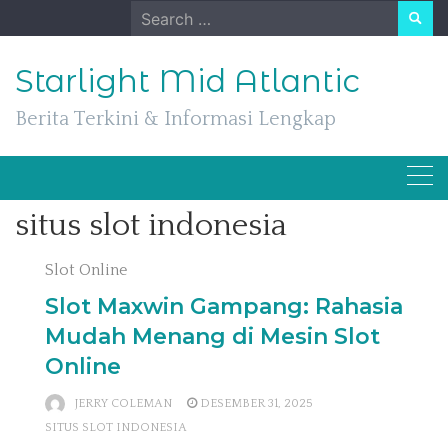
Skip
Search
to
for:
content
Starlight Mid Atlantic
Berita Terkini & Informasi Lengkap
situs slot indonesia
Slot Online
Slot Maxwin Gampang: Rahasia
Mudah Menang di Mesin Slot
Online
JERRY COLEMAN
DESEMBER 31, 2025
SITUS SLOT INDONESIA