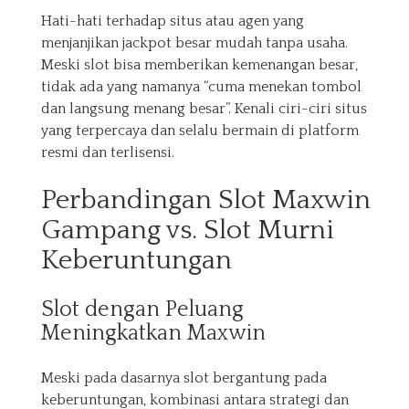
Hati-hati terhadap situs atau agen yang
menjanjikan jackpot besar mudah tanpa usaha.
Meski slot bisa memberikan kemenangan besar,
tidak ada yang namanya “cuma menekan tombol
dan langsung menang besar”. Kenali ciri-ciri situs
yang terpercaya dan selalu bermain di platform
resmi dan terlisensi.
Perbandingan Slot Maxwin
Gampang vs. Slot Murni
Keberuntungan
Slot dengan Peluang
Meningkatkan Maxwin
Meski pada dasarnya slot bergantung pada
keberuntungan, kombinasi antara strategi dan