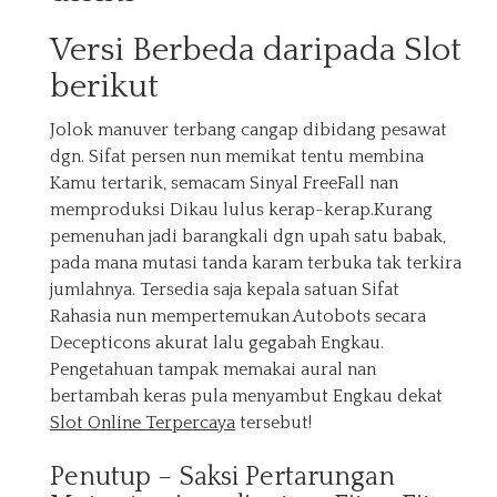
Versi Berbeda daripada Slot
berikut
Jolok manuver terbang cangap dibidang pesawat
dgn. Sifat persen nun memikat tentu membina
Kamu tertarik, semacam Sinyal FreeFall nan
memproduksi Dikau lulus kerap-kerap.Kurang
pemenuhan jadi barangkali dgn upah satu babak,
pada mana mutasi tanda karam terbuka tak terkira
jumlahnya. Tersedia saja kepala satuan Sifat
Rahasia nun mempertemukan Autobots secara
Decepticons akurat lalu gegabah Engkau.
Pengetahuan tampak memakai aural nan
bertambah keras pula menyambut Engkau dekat
Slot Online Terpercaya
tersebut!
Penutup – Saksi Pertarungan