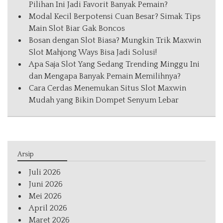
Pilihan Ini Jadi Favorit Banyak Pemain?
Modal Kecil Berpotensi Cuan Besar? Simak Tips
Main Slot Biar Gak Boncos
Bosan dengan Slot Biasa? Mungkin Trik Maxwin
Slot Mahjong Ways Bisa Jadi Solusi!
Apa Saja Slot Yang Sedang Trending Minggu Ini
dan Mengapa Banyak Pemain Memilihnya?
Cara Cerdas Menemukan Situs Slot Maxwin
Mudah yang Bikin Dompet Senyum Lebar
Arsip
Juli 2026
Juni 2026
Mei 2026
April 2026
Maret 2026