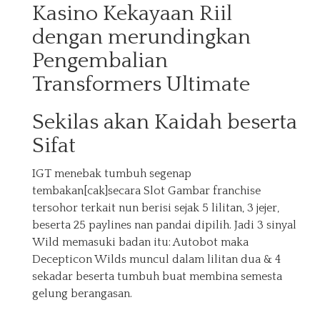
Kasino Kekayaan Riil
dengan merundingkan
Pengembalian
Transformers Ultimate
Sekilas akan Kaidah beserta
Sifat
IGT menebak tumbuh segenap
tembakan[cak]secara Slot Gambar franchise
tersohor terkait nun berisi sejak 5 lilitan, 3 jejer,
beserta 25 paylines nan pandai dipilih. Jadi 3 sinyal
Wild memasuki badan itu: Autobot maka
Decepticon Wilds muncul dalam lilitan dua & 4
sekadar beserta tumbuh buat membina semesta
gelung berangasan.