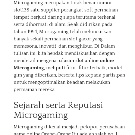
Microgaming merupakan tidak benar nomor
slot138
satu supplier perangkat soft permainan
tempat berjudi daring siapa terutama terkenal
serta dihormati di alam. Sejak didirikan pada
tahun 1994, Microgaming telah meluncurkan
banyak sekali permainan slot gacor yang
memesona, inovatif, dan menghibur. Di Dalam
tulisan ini, kita hendak mendiskusikan dengan
mendetail mengenai
ulasan slot online online
Microgaming
, meliputi fitur-fitur terbaik, model
gim yang diberikan, beserta tips kepada partisipan
untuk mengoptimalkan kejadian melakukan
permainan mereka.
Sejarah serta Reputasi
Microgaming
Microgaming dikenal menjadi pelopor perusahaan
game online.Orang-Orang Itu adalah salah no. 1