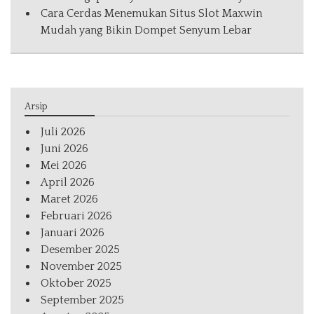
Cara Cerdas Menemukan Situs Slot Maxwin
Mudah yang Bikin Dompet Senyum Lebar
Arsip
Juli 2026
Juni 2026
Mei 2026
April 2026
Maret 2026
Februari 2026
Januari 2026
Desember 2025
November 2025
Oktober 2025
September 2025