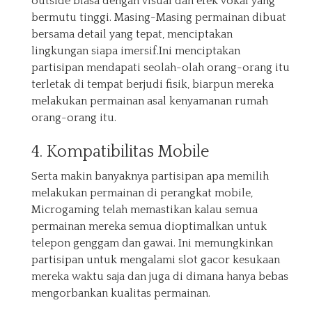
outside biasa dengan visual dan efek vokal yang
bermutu tinggi. Masing-Masing permainan dibuat
bersama detail yang tepat, menciptakan
lingkungan siapa imersif.Ini menciptakan
partisipan mendapati seolah-olah orang-orang itu
terletak di tempat berjudi fisik, biarpun mereka
melakukan permainan asal kenyamanan rumah
orang-orang itu.
4. Kompatibilitas Mobile
Serta makin banyaknya partisipan apa memilih
melakukan permainan di perangkat mobile,
Microgaming telah memastikan kalau semua
permainan mereka semua dioptimalkan untuk
telepon genggam dan gawai. Ini memungkinkan
partisipan untuk mengalami slot gacor kesukaan
mereka waktu saja dan juga di dimana hanya bebas
mengorbankan kualitas permainan.