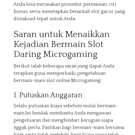
Anda bisa merasakan prosedur permainan, ciri
bonus, serta menetapkan benarkah slot gacor yang
dimaksud tepat untuk Anda.
Saran untuk Menaikkan
Kejadian Bermain Slot
Daring Microgaming
Berikut ialah beberapa saran yang dapat Anda
terapkan guna memperbaiki pengetahuan
bermain-main slot online Microgaming:
1. Putuskan Anggaran
Selalu putuskan biaya sebelum mulai bermain-
main.Ini hendak membantu Anda mengawasi
pengeluaran dan menghindari kerugian siapa
nggak perlu. Pastikan bagi bermain-main bersama
bijak serta tidak melebihi limit biaya siapa telah